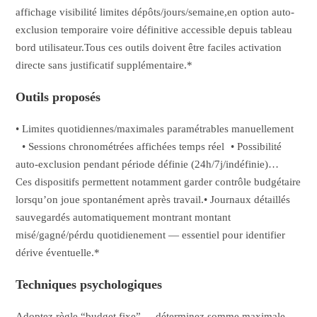
affichage visibilité limites dépôts/jours/semaine,en option auto-
exclusion temporaire voire définitive accessible depuis tableau
bord utilisateur.Tous ces outils doivent être faciles activation
directe sans justificatif supplémentaire.*
Outils proposés
• Limites quotidiennes/maximales paramétrables manuellement
• Sessions chronométrées affichées temps réel • Possibilité
auto-exclusion pendant période définie (24h/7j/indéfinie)…
Ces dispositifs permettent notamment garder contrôle budgétaire
lorsqu’on joue spontanément après travail.• Journaux détaillés
sauvegardés automatiquement montrant montant
misé/gagné/pérdu quotidienement — essentiel pour identifier
dérive éventuelle.*
Techniques psychologiques
Adoptez règle “budget fixe” — déterminez somme maximale