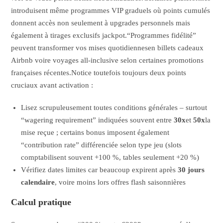
introduisent même programmes VIP graduels où points cumulés
donnent accès non seulement à upgrades personnels mais
également à tirages exclusifs jackpot.“Programmes fidélité”
peuvent transformer vos mises quotidiennes​en billets cadeaux
Airbnb voire voyages all-inclusive selon certaines promotions
françaises récentes.Notice toutefois toujours deux points
cruciaux avant activation :
Lisez scrupuleusement toutes conditions générales – surtout
“wagering requirement” indiquées souvent entre
30x
et
50x
la
mise reçue ; certains bonus imposent également
“contribution rate” différenciée selon type jeu (slots
comptabilisent souvent +100 %, tables seulement +20 %)
Vérifiez dates limites car beaucoup expirent après
30 jours
calendaire
, voire moins lors offres flash saisonnières
Calcul pratique