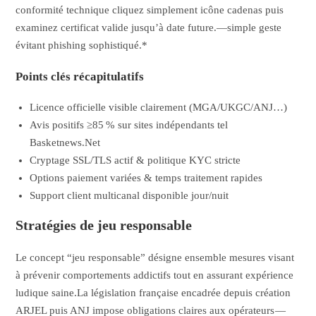
conformité technique cliquez simplement icône cadenas puis
examinez certificat valide jusqu’à date future.—simple geste
évitant phishing sophistiqué.*
Points clés récapitulatifs
Licence officielle visible clairement (MGA/UKGC/ANJ…)
Avis positifs ≥85 % sur sites indépendants tel
Basketnews.Net
Cryptage SSL/TLS actif & politique KYC stricte
Options paiement variées & temps traitement rapides
Support client multicanal disponible jour/nuit
Stratégies de jeu responsable
Le concept “jeu responsable” désigne ensemble mesures visant
à prévenir comportements addictifs tout en assurant expérience
ludique saine.La législation française encadrée depuis création
ARJEL puis ANJ impose obligations claires aux opérateurs —