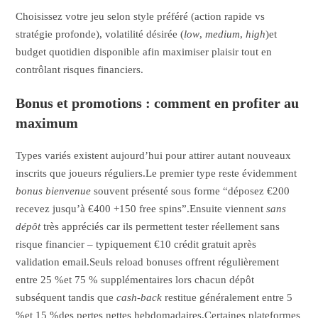
Choisissez votre jeu selon style préféré (action rapide vs
stratégie profonde), volatilité désirée (
low
,
medium
,
high
)​et
budget quotidien disponible afin maximiser plaisir tout en
contrôlant risques financiers.
Bonus et promotions : comment en profiter au
maximum
Types variés existent aujourd’hui pour attirer autant nouveaux
inscrits que joueurs réguliers.Le premier type reste évidemment
bonus bienvenue
souvent présenté sous forme “déposez €200
recevez jusqu’à €400 +150 free spins”.Ensuite viennent
sans
dépôt
très appréciés car ils permettent tester réellement sans
risque financier – typiquement €10 crédit gratuit après
validation email.Seuls reload bonuses offrent régulièrement
entre 25 %et 75 % supplémentaires lors chacun dépôt
subséquent tandis que
cash‑back
restitue généralement entre 5
%et 15 %des pertes nettes hebdomadaires.Certaines plateformes