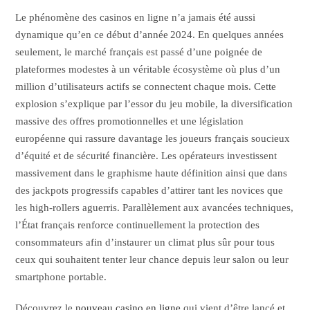
Le phénomène des casinos en ligne n’a jamais été aussi
dynamique qu’en ce début d’année 2024. En quelques années
seulement, le marché français est passé d’une poignée de
plateformes modestes à un véritable écosystème où plus d’un
million d’utilisateurs actifs se connectent chaque mois. Cette
explosion s’explique par l’essor du jeu mobile, la diversification
massive des offres promotionnelles et une législation
européenne qui rassure davantage les joueurs français soucieux
d’équité et de sécurité financière. Les opérateurs investissent
massivement dans le graphisme haute définition ainsi que dans
des jackpots progressifs capables d’attirer tant les novices que
les high‑rollers aguerris. Parallèlement aux avancées techniques,
l’État français renforce continuellement la protection des
consommateurs afin d’instaurer un climat plus sûr pour tous
ceux qui souhaitent tenter leur chance depuis leur salon ou leur
smartphone portable.
Découvrez le
nouveau casino en ligne
qui vient d’être lancé et