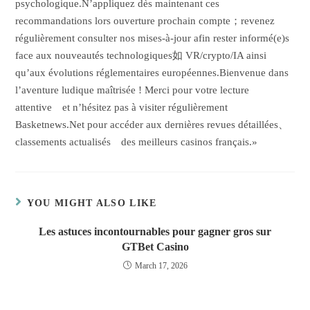
psychologique.N’appliquez dès maintenant ces
recommandations lors ouverture prochain compte；revenez
régulièrement consulter nos mises-à‑jour afin rester informé(e)s
face aux nouveautés technologiques如 VR/crypto/IA ainsi
qu’aux évolutions réglementaires européennes.Bienvenue dans
l’aventure ludique maîtrisée ! Merci pour votre lecture
attentive et n’hésitez pas à visiter régulièrement
Basketnews.Net pour accéder aux dernières revues détaillées、
classements actualisés des meilleurs casinos français.»
YOU MIGHT ALSO LIKE
Les astuces incontournables pour gagner gros sur
GTBet Casino
March 17, 2026