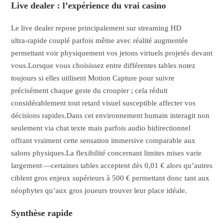
Live dealer : l’expérience du vrai casino
Le live dealer repose principalement sur streaming HD
ultra‑rapide couplé parfois même avec réalité augmentée
permettant voir physiquement vos jetons virtuels projetés devant
vous.Lorsque vous choisissez entre différentes tables notez
toujours si elles utilisent Motion Capture pour suivre
précisément chaque geste du croupier ; cela réduit
considérablement tout retard visuel susceptible affecter vos
décisions rapides.Dans cet environnement humain interagit non
seulement via chat texte mais parfois audio bidirectionnel
offrant vraiment cette sensation immersive comparable aux
salons physiques.La flexibilité concernant limites mises varie
largement —certaines tables acceptent dès 0,01 € alors qu’autres
ciblent gros enjeux supérieurs à 500 € permettant donc tant aux
néophytes qu’aux gros joueurs trouver leur place idéale.​
Synthèse rapide