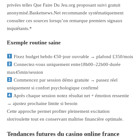
privées telles Que Faire Du Jeu.org proposant suivi gratuit
anonymisé.Basketnews.Net recommande systématiquement
consulter ces sources lorsqu’on remarque premiers signaux
inquiétants.*
Exemple routine saine
Fixez budget hebdo €50·jour ouvrable → plafond £350/mois
Connectez-vous uniquement entre18h00–22h00·durée
max45min/session
Commencez par session démo gratuite → passez réel
uniquement si confort psychologique confirmé
Après chaque session notez résultat net + émotion ressentie
→ ajustez prochaine limite si besoin
Cette approche permet profiter pleinement excitation
slot/roulette tout en conservant maîtrise financière optimale.
Tendances futures du casino online france