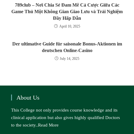
789club – Nơi Chia Sẻ Đam Mê Cá Cược Giữa Các
Game Thủ Một Không Gian Giao Lưu và Trải Nghiệm
Đầy Hấp Dẫn
April 10, 2025
Der ultimative Guide für saisonale Bonus‑Aktionen im
deutschen Online‑Casino
July 14, 2025
About Us
This College not only provides course knowledge and its
clinical application but also gives highly qualified Doctors
to the society..
Read More