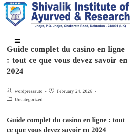
Guide complet du casino en ligne
: tout ce que vous devez savoir en
2024
wordpressauto
February 24, 2026
Uncategorized
Guide complet du casino en ligne : tout
ce que vous devez savoir en 2024