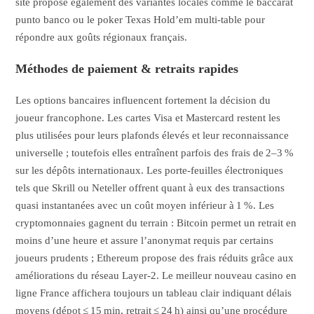
site propose également des variantes locales comme le baccarat
punto banco ou le poker Texas Hold’em multi‑table pour
répondre aux goûts régionaux français.
Méthodes de paiement & retraits rapides
Les options bancaires influencent fortement la décision du
joueur francophone. Les cartes Visa et Mastercard restent les
plus utilisées pour leurs plafonds élevés et leur reconnaissance
universelle ; toutefois elles entraînent parfois des frais de 2–3 %
sur les dépôts internationaux. Les porte‑feuilles électroniques
tels que Skrill ou Neteller offrent quant à eux des transactions
quasi instantanées avec un coût moyen inférieur à 1 %. Les
cryptomonnaies gagnent du terrain : Bitcoin permet un retrait en
moins d’une heure et assure l’anonymat requis par certains
joueurs prudents ; Ethereum propose des frais réduits grâce aux
améliorations du réseau Layer‑2. Le meilleur nouveau casino en
ligne France affichera toujours un tableau clair indiquant délais
moyens (dépot ≤ 15 min, retrait ≤ 24 h) ainsi qu’une procédure