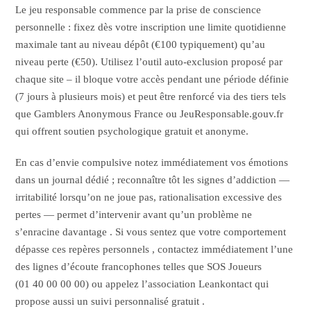
Le jeu responsable commence par la prise de conscience
personnelle : fixez dès votre inscription une limite quotidienne
maximale tant au niveau dépôt (€100 typiquement) qu’au
niveau perte (€50). Utilisez l’outil auto‑exclusion proposé par
chaque site – il bloque votre accès pendant une période définie
(7 jours à plusieurs mois) et peut être renforcé via des tiers tels
que Gamblers Anonymous France ou JeuResponsable.gouv.fr
qui offrent soutien psychologique gratuit et anonyme.
En cas d’envie compulsive notez immédiatement vos émotions
dans un journal dédié ; reconnaître tôt les signes d’addiction —
irritabilité lorsqu’on ne joue pas, rationalisation excessive des
pertes — permet d’intervenir avant qu’un problème ne
s’enracine davantage . Si vous sentez que votre comportement
dépasse ces repères personnels , contactez immédiatement l’une
des lignes d’écoute francophones telles que SOS Joueurs
(01 40 00 00 00) ou appelez l’association Leankontact qui
propose aussi un suivi personnalisé gratuit .