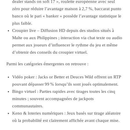
dealer stands on soft 17 », roulette européenne avec seul
zéro pour réduire l’avantage maison à 2,7 %, baccarat punto
banco où le pari « banker » possède l’avantage statistique le
plus faible.
Croupier live – Diffusion HD depuis des studios situés à
Malte ou aux Philippines ; interaction via chat texte ou audio
permet aux joueurs d’influencer le rythme du jeu et même
d’obtenir des conseils du croupier virtuel.
Parmi les catégories émergentes on retrouve :
Vidéo poker : Jacks or Better et Deuces Wild offrent un RTP
pouvant dépasser 99 % lorsqu’ils sont joués optimalement.
Bingo virtuel : Parties rapides avec tirages toutes les cinq
minutes ; souvent accompagnées de jackpots
communautaires.
Keno & loteries numériques : Jeux basés sur tirage aléatoire
où la probabilité est clairement affichée avant chaque mise.