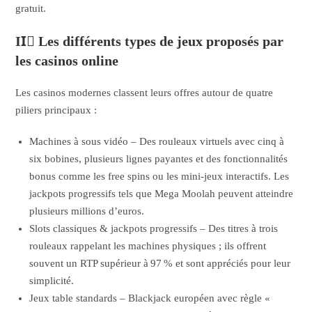
gratuit.
II️⃣ Les différents types de jeux proposés par
les casinos online
Les casinos modernes classent leurs offres autour de quatre
piliers principaux :
Machines à sous vidéo – Des rouleaux virtuels avec cinq à
six bobines, plusieurs lignes payantes et des fonctionnalités
bonus comme les free spins ou les mini‑jeux interactifs. Les
jackpots progressifs tels que Mega Moolah peuvent atteindre
plusieurs millions d’euros.
Slots classiques & jackpots progressifs – Des titres à trois
rouleaux rappelant les machines physiques ; ils offrent
souvent un RTP supérieur à 97 % et sont appréciés pour leur
simplicité.
Jeux table standards – Blackjack européen avec règle «