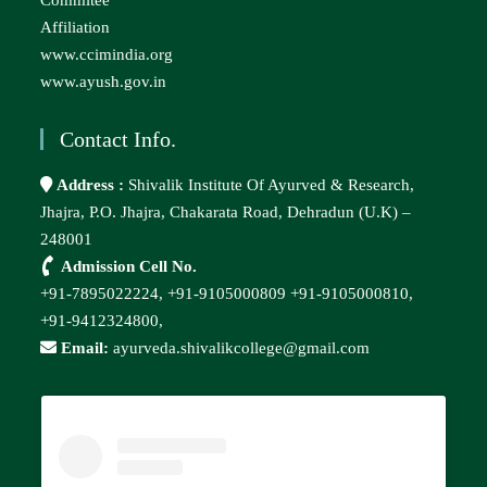
Affiliation
www.ccimindia.org
www.ayush.gov.in
Contact Info.
Address :
Shivalik Institute Of Ayurved & Research,
Jhajra, P.O. Jhajra, Chakarata Road, Dehradun (U.K) –
248001
Admission Cell No.
+91-7895022224,
+91-9105000809
+91-9105000810,
+91-9412324800,
Email:
ayurveda.shivalikcollege@gmail.com