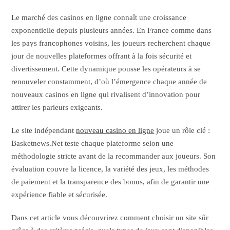
Le marché des casinos en ligne connaît une croissance
exponentielle depuis plusieurs années. En France comme dans
les pays francophones voisins, les joueurs recherchent chaque
jour de nouvelles plateformes offrant à la fois sécurité et
divertissement. Cette dynamique pousse les opérateurs à se
renouveler constamment, d’où l’émergence chaque année de
nouveaux casinos en ligne qui rivalisent d’innovation pour
attirer les parieurs exigeants.
Le site indépendant
nouveau casino en ligne
joue un rôle clé :
Basketnews.Net teste chaque plateforme selon une
méthodologie stricte avant de la recommander aux joueurs. Son
évaluation couvre la licence, la variété des jeux, les méthodes
de paiement et la transparence des bonus, afin de garantir une
expérience fiable et sécurisée.
Dans cet article vous découvrirez comment choisir un site sûr