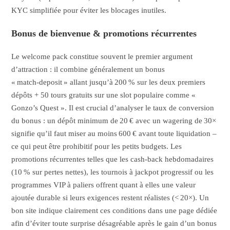
KYC simplifiée pour éviter les blocages inutiles.
Bonus de bienvenue & promotions récurrentes
Le welcome pack constitue souvent le premier argument
d’attraction : il combine généralement un bonus
« match‑deposit » allant jusqu’à 200 % sur les deux premiers
dépôts + 50 tours gratuits sur une slot populaire comme «
Gonzo’s Quest ». Il est crucial d’analyser le taux de conversion
du bonus : un dépôt minimum de 20 € avec un wagering de 30×
signifie qu’il faut miser au moins 600 € avant toute liquidation –
ce qui peut être prohibitif pour les petits budgets. Les
promotions récurrentes telles que les cash‑back hebdomadaires
(10 % sur pertes nettes), les tournois à jackpot progressif ou les
programmes VIP à paliers offrent quant à elles une valeur
ajoutée durable si leurs exigences restent réalistes (< 20×). Un
bon site indique clairement ces conditions dans une page dédiée
afin d’éviter toute surprise désagréable après le gain d’un bonus