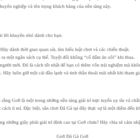
chuyên nghiệp và tôn trọng khách hàng của nền tảng này.
i
ài lời khuyên nhỏ dành cho bạn:
ãy dành thời gian quan sát, tìm hiểu luật chơi và các chiến thuật.
ặt ra một ngân sách cụ thể. Tuyệt đối không “cố đấm ăn xôi” khi thua.
người mới. Đó là cách tốt nhất để bạn có thêm vốn trải nghiệm mà khô
 Hãy luôn giữ một cái đầu lạnh và tinh thần thoải mái nhất khi tham gi
h rằng Go8 là một trong những nền tảng giải trí trực tuyến uy tín và ch
 cách tỉ mỉ. Đặc biệt, sân chơi Đá Gà tại đây thực sự là một điểm đến
ởng những giây phút giải trí đỉnh cao tại Go8 chưa? Hãy chia sẻ cảm n