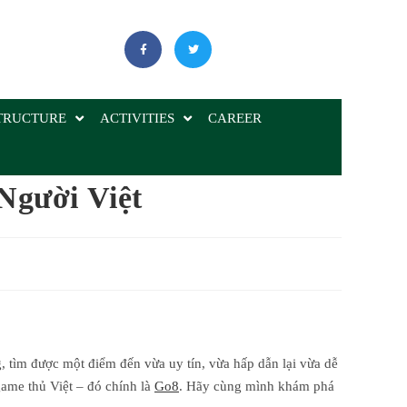
TRUCTURE
ACTIVITIES
CAREER
Người Việt
g, tìm được một điểm đến vừa uy tín, vừa hấp dẫn lại vừa dễ
ame thủ Việt – đó chính là
Go8
. Hãy cùng mình khám phá