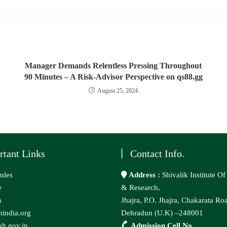
Manager Demands Relentless Pressing Throughout
90 Minutes – A Risk-Advisor Perspective on qs88.gg
August 25, 2024
rtant Links
Contact Info.
ules
Address :
Shivalik Institute O
e
& Research,
n
Jhajra, P.O. Jhajra, Chakarata Ro
india.org
Dehradun (U.K) –248001
h.gov.in
Admission Cell No.