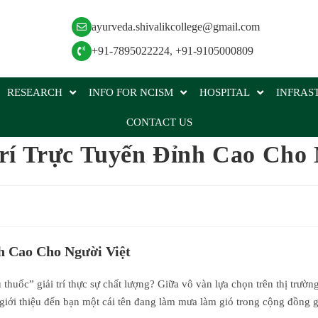
ayurveda.shivalikcollege@gmail.com
+91-7895022224
,
+91-9105000809
RESEARCH
INFO FOR NCISM
HOSPITAL
INFRAS
CONTACT US
Trí Trực Tuyến Đỉnh Cao Cho 
h Cao Cho Người Việt
huốc” giải trí thực sự chất lượng? Giữa vô vàn lựa chọn trên thị trườn
iới thiệu đến bạn một cái tên đang làm mưa làm gió trong cộng đồng g