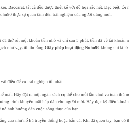
, Baccarat, tất cả đều được thiết kế với đồ họa sắc nét. Đặc biệt, tôi 
y Nohu90 thực sự quan tâm đến trải nghiệm của người dùng mới.
i đã thử rút một khoản tiền nhỏ và chỉ sau 5 phút, tiền đã về tài khoả
ạch như vậy, tôi tin rằng
Giấy phép hoạt động Nohu90
không chỉ là tờ
ài điều để có trải nghiệm tốt nhất:
ể mất. Hãy đặt ra một ngân sách cụ thể cho mỗi lần chơi và tuân thủ n
ơng trình khuyến mãi hấp dẫn cho người mới. Hãy đọc kỹ điều khoản 
để nó ảnh hưởng đến cuộc sống thực của bạn.
ắng cao như nổ hũ truyền thống hoặc bắn cá. Khi đã quen tay, bạn có t