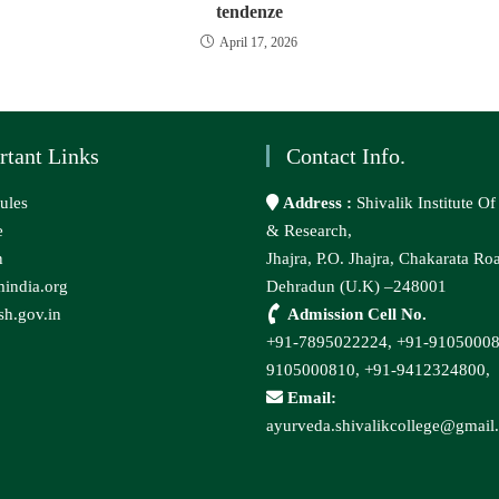
tendenze
April 17, 2026
rtant Links
Contact Info.
ules
Address :
Shivalik Institute O
e
& Research,
n
Jhajra, P.O. Jhajra, Chakarata Ro
india.org
Dehradun (U.K) –248001
h.gov.in
Admission Cell No.
+91-7895022224,
+91-9105000
9105000810,
+91-9412324800,
Email:
ayurveda.shivalikcollege@gmail