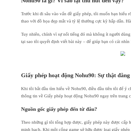
Nohu90 là gì? Vì sao lại thu hút đến vậy?
Trước khi đi sâu vào vấn đề giấy phép, tôi muốn bạn hiểu r
thao với đồ họa đẹp mắt và tỷ lệ thưởng cực kỳ hấp dẫn. H
Tuy nhiên, chính vì sự nổi tiếng đó mà không ít người dùng 
tại sao tôi quyết định viết bài này – để giúp bạn có cái nh
Giấy phép hoạt động Nohu90: Sự thật đằng
Khi tôi bắt đầu tìm hiểu về Nohu90, điều đầu tiên tôi để 
thông tin về Giấy phép hoạt động Nohu90 ngay trên trang c
Nguồn gốc giấy phép đến từ đâu?
Theo những gì tôi tổng hợp được, giấy phép này được cấp bở
minh bạch. Khi một cổng game sở hữu được loại giấy phép nà