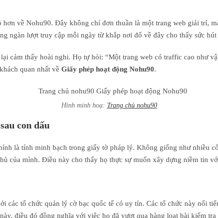
õ hơn về Nohu90. Đây không chỉ đơn thuần là một trang web giải trí, mà
àng ngàn lượt truy cập mỗi ngày từ khắp nơi đổ về đây cho thấy sức hú
lại cảm thấy hoài nghi. Họ tự hỏi: “Một trang web có traffic cao như v
ìn khách quan nhất về
Giấy phép hoạt động Nohu90
.
Hình minh hoạ:
Trang chủ nohu90
 sau con dấu
ý chính là tính minh bạch trong giấy tờ pháp lý. Không giống như nhiề
hủ của mình. Điều này cho thấy họ thực sự muốn xây dựng niềm tin với
i các tổ chức quản lý cờ bạc quốc tế có uy tín. Các tổ chức này nổi t
y, điều đó đồng nghĩa với việc họ đã vượt qua hàng loạt bài kiểm tra 