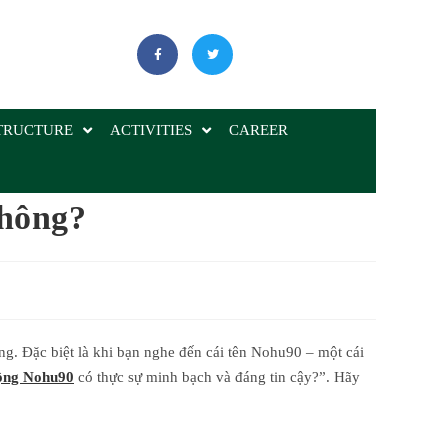
TRUCTURE
ACTIVITIES
CAREER
không?
ng. Đặc biệt là khi bạn nghe đến cái tên Nohu90 – một cái
động Nohu90
có thực sự minh bạch và đáng tin cậy?”. Hãy