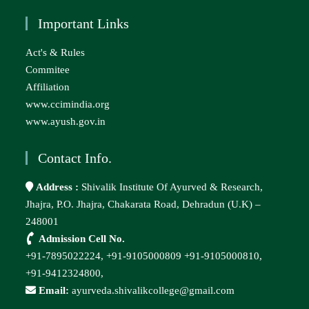
Important Links
Act's & Rules
Commitee
Affiliation
www.ccimindia.org
www.ayush.gov.in
Contact Info.
Address :
Shivalik Institute Of Ayurved & Research,
Jhajra, P.O. Jhajra, Chakarata Road, Dehradun (U.K) –
248001
Admission Cell No.
+91-7895022224,
+91-9105000809
+91-9105000810,
+91-9412324800,
Email:
ayurveda.shivalikcollege@gmail.com