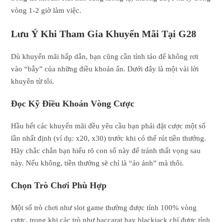
vòng 1-2 giờ làm việc.
Lưu Ý Khi Tham Gia Khuyến Mãi Tại G28
Dù khuyến mãi hấp dẫn, bạn cũng cần tỉnh táo để không rơi
vào “bẫy” của những điều khoản ẩn. Dưới đây là một vài lời
khuyên từ tôi.
Đọc Kỹ Điều Khoản Vòng Cược
Hầu hết các khuyến mãi đều yêu cầu bạn phải đặt cược một số
lần nhất định (ví dụ: x20, x30) trước khi có thể rút tiền thưởng.
Hãy chắc chắn bạn hiểu rõ con số này để tránh thất vọng sau
này. Nếu không, tiền thưởng sẽ chỉ là “ảo ảnh” mà thôi.
Chọn Trò Chơi Phù Hợp
Một số trò chơi như slot game thường được tính 100% vòng
cược, trong khi các trò như baccarat hay blackjack chỉ được tính