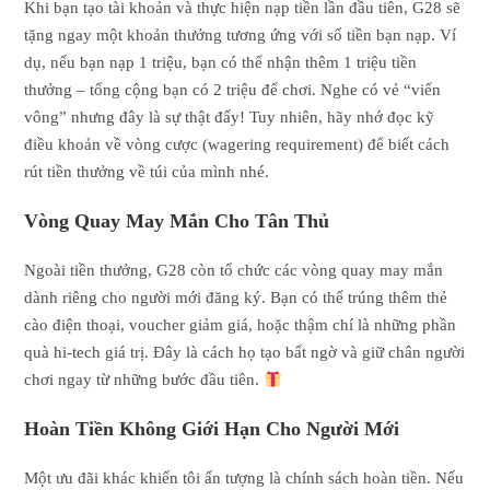
Khi bạn tạo tài khoản và thực hiện nạp tiền lần đầu tiên, G28 sẽ
tặng ngay một khoản thưởng tương ứng với số tiền bạn nạp. Ví
dụ, nếu bạn nạp 1 triệu, bạn có thể nhận thêm 1 triệu tiền
thưởng – tổng cộng bạn có 2 triệu để chơi. Nghe có vẻ “viển
vông” nhưng đây là sự thật đấy! Tuy nhiên, hãy nhớ đọc kỹ
điều khoản về vòng cược (wagering requirement) để biết cách
rút tiền thưởng về túi của mình nhé.
Vòng Quay May Mắn Cho Tân Thủ
Ngoài tiền thưởng, G28 còn tổ chức các vòng quay may mắn
dành riêng cho người mới đăng ký. Bạn có thể trúng thêm thẻ
cào điện thoại, voucher giảm giá, hoặc thậm chí là những phần
quà hi-tech giá trị. Đây là cách họ tạo bất ngờ và giữ chân người
chơi ngay từ những bước đầu tiên.
Hoàn Tiền Không Giới Hạn Cho Người Mới
Một ưu đãi khác khiến tôi ấn tượng là chính sách hoàn tiền. Nếu