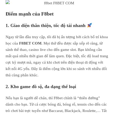
Điểm mạnh của F8bet
1. Giao diện thân thiện, tốc độ tải nhanh
Ngay từ lần đầu truy cập, tôi đã bị ấn tượng bởi cách bố trí khoa
học của
F8BET COM
. Mọi thứ đều được sắp xếp rõ ràng, từ
sảnh thể thao, casino live cho đến game slot. Bạn không cần
mất quá nhiều thời gian để làm quen. Đặc biệt, tốc độ load trang
cực kỳ mượt mà, ngay cả khi chơi trên điện thoại di động với
kết nối 4G yếu. Đây là điểm cộng lớn khi so sánh với nhiều đối
thủ cùng phân khúc.
2. Kho game đồ sộ, đa dạng thể loại
Nếu bạn là người dễ chán, thì F8bet chính là “thiên đường”
dành cho bạn. Từ cá cược bóng đá, bóng rổ, tennis cho đến các
trò chơi bài trực tuyến như Baccarat, Blackjack, Roulette,… Tất