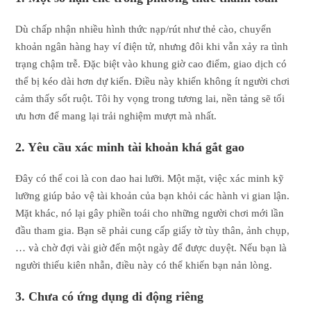
Dù chấp nhận nhiều hình thức nạp/rút như thẻ cào, chuyển
khoản ngân hàng hay ví điện tử, nhưng đôi khi vẫn xảy ra tình
trạng chậm trễ. Đặc biệt vào khung giờ cao điểm, giao dịch có
thể bị kéo dài hơn dự kiến. Điều này khiến không ít người chơi
cảm thấy sốt ruột. Tôi hy vọng trong tương lai, nền tảng sẽ tối
ưu hơn để mang lại trải nghiệm mượt mà nhất.
2. Yêu cầu xác minh tài khoản khá gắt gao
Đây có thể coi là con dao hai lưỡi. Một mặt, việc xác minh kỹ
lưỡng giúp bảo vệ tài khoản của bạn khỏi các hành vi gian lận.
Mặt khác, nó lại gây phiền toái cho những người chơi mới lần
đầu tham gia. Bạn sẽ phải cung cấp giấy tờ tùy thân, ảnh chụp,
… và chờ đợi vài giờ đến một ngày để được duyệt. Nếu bạn là
người thiếu kiên nhẫn, điều này có thể khiến bạn nản lòng.
3. Chưa có ứng dụng di động riêng