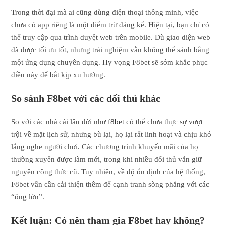
Trong thời đại mà ai cũng dùng điện thoại thông minh, việc
chưa có app riêng là một điểm trừ đáng kể. Hiện tại, bạn chỉ có
thể truy cập qua trình duyệt web trên mobile. Dù giao diện web
đã được tối ưu tốt, nhưng trải nghiệm vẫn không thể sánh bằng
một ứng dụng chuyên dụng. Hy vọng F8bet sẽ sớm khắc phục
điều này để bắt kịp xu hướng.
So sánh F8bet với các đối thủ khác
So với các nhà cái lâu đời như
f8bet
có thể chưa thực sự vượt
trội về mặt lịch sử, nhưng bù lại, họ lại rất linh hoạt và chịu khó
lắng nghe người chơi. Các chương trình khuyến mãi của họ
thường xuyên được làm mới, trong khi nhiều đối thủ vẫn giữ
nguyên công thức cũ. Tuy nhiên, về độ ổn định của hệ thống,
F8bet vẫn cần cải thiện thêm để cạnh tranh sòng phẳng với các
“ông lớn”.
Kết luận: Có nên tham gia F8bet hay không?