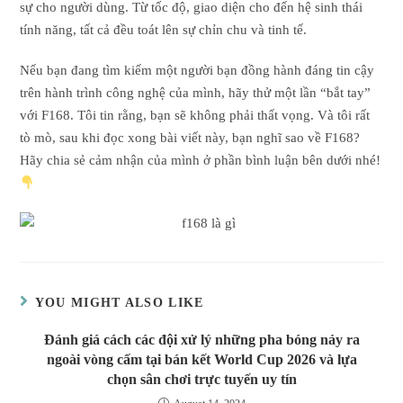
sự cho người dùng. Từ tốc độ, giao diện cho đến hệ sinh thái
tính năng, tất cả đều toát lên sự chỉn chu và tinh tế.
Nếu bạn đang tìm kiếm một người bạn đồng hành đáng tin cậy
trên hành trình công nghệ của mình, hãy thử một lần “bắt tay”
với F168. Tôi tin rằng, bạn sẽ không phải thất vọng. Và tôi rất
tò mò, sau khi đọc xong bài viết này, bạn nghĩ sao về F168?
Hãy chia sẻ cảm nhận của mình ở phần bình luận bên dưới nhé!
YOU MIGHT ALSO LIKE
Đánh giá cách các đội xử lý những pha bóng nảy ra
ngoài vòng cấm tại bán kết World Cup 2026 và lựa
chọn sân chơi trực tuyến uy tín