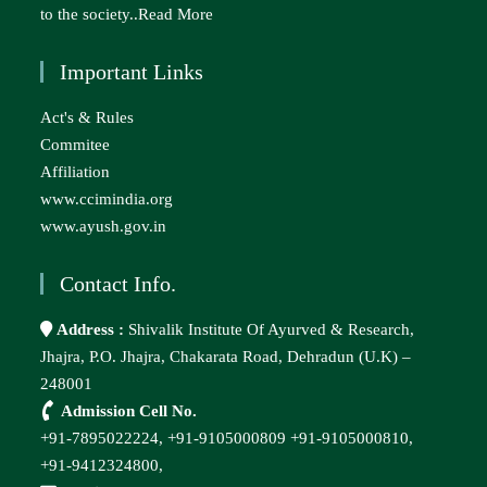
to the society..
Read More
Important Links
Act's & Rules
Commitee
Affiliation
www.ccimindia.org
www.ayush.gov.in
Contact Info.
Address :
Shivalik Institute Of Ayurved & Research,
Jhajra, P.O. Jhajra, Chakarata Road, Dehradun (U.K) –
248001
Admission Cell No.
+91-7895022224,
+91-9105000809
+91-9105000810,
+91-9412324800,