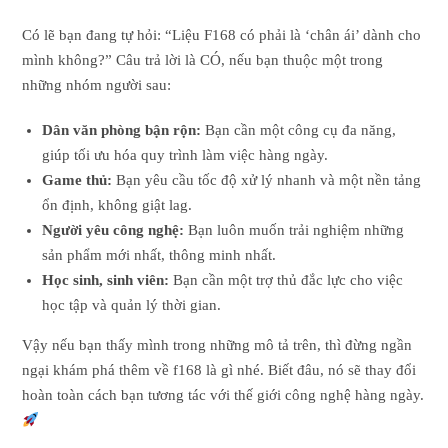
Có lẽ bạn đang tự hỏi: “Liệu F168 có phải là ‘chân ái’ dành cho
mình không?” Câu trả lời là CÓ, nếu bạn thuộc một trong
những nhóm người sau:
Dân văn phòng bận rộn:
Bạn cần một công cụ đa năng,
giúp tối ưu hóa quy trình làm việc hàng ngày.
Game thủ:
Bạn yêu cầu tốc độ xử lý nhanh và một nền tảng
ổn định, không giật lag.
Người yêu công nghệ:
Bạn luôn muốn trải nghiệm những
sản phẩm mới nhất, thông minh nhất.
Học sinh, sinh viên:
Bạn cần một trợ thủ đắc lực cho việc
học tập và quản lý thời gian.
Vậy nếu bạn thấy mình trong những mô tả trên, thì đừng ngần
ngại khám phá thêm về f168 là gì nhé. Biết đâu, nó sẽ thay đổi
hoàn toàn cách bạn tương tác với thế giới công nghệ hàng ngày.