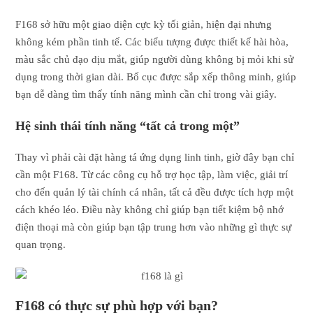
F168 sở hữu một giao diện cực kỳ tối giản, hiện đại nhưng
không kém phần tinh tế. Các biểu tượng được thiết kế hài hòa,
màu sắc chủ đạo dịu mắt, giúp người dùng không bị mỏi khi sử
dụng trong thời gian dài. Bố cục được sắp xếp thông minh, giúp
bạn dễ dàng tìm thấy tính năng mình cần chỉ trong vài giây.
Hệ sinh thái tính năng “tất cả trong một”
Thay vì phải cài đặt hàng tá ứng dụng linh tinh, giờ đây bạn chỉ
cần một F168. Từ các công cụ hỗ trợ học tập, làm việc, giải trí
cho đến quản lý tài chính cá nhân, tất cả đều được tích hợp một
cách khéo léo. Điều này không chỉ giúp bạn tiết kiệm bộ nhớ
điện thoại mà còn giúp bạn tập trung hơn vào những gì thực sự
quan trọng.
F168 có thực sự phù hợp với bạn?