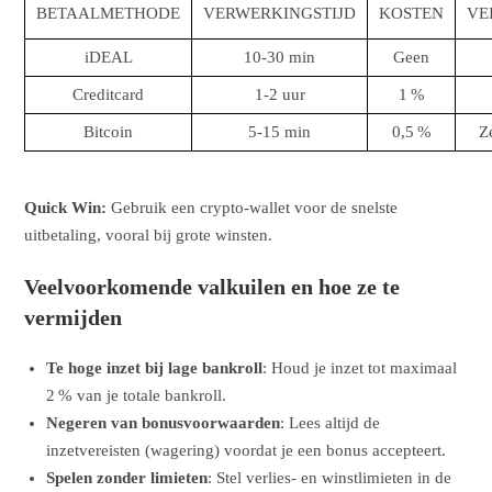
BETAALMETHODE
VERWERKINGSTIJD
KOSTEN
VE
iDEAL
10‑30 min
Geen
Creditcard
1‑2 uur
1 %
Bitcoin
5‑15 min
0,5 %
Z
Quick Win:
Gebruik een crypto‑wallet voor de snelste
uitbetaling, vooral bij grote winsten.
Veelvoorkomende valkuilen en hoe ze te
vermijden
Te hoge inzet bij lage bankroll
: Houd je inzet tot maximaal
2 % van je totale bankroll.
Negeren van bonusvoorwaarden
: Lees altijd de
inzetvereisten (wagering) voordat je een bonus accepteert.
Spelen zonder limieten
: Stel verlies‑ en winstlimieten in de