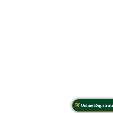
Online Registrat