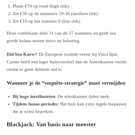
Plaats €70 op rood (high risk).
Zet €30 op de nummers 19‑36 (medium risk).
Zet €10 op het nummer 0 (low risk).
Deze combinatie dekt 31 van de 37 nummers en geeft een
goede balans tussen risico en beloning.
Did You Know?
De Europese roulette‑versie bij Vinci Spin
Casino heeft een lager huisvoordeel dan de Amerikaanse versie,
omdat er geen dubbele nul is.
Wanneer je de “enquête‑strategie” moet vermijden
Bij hoge inzetlimieten
: De winstkansen dalen sterk.
Tijdens bonus‑periodes
: Het huis kan extra regels toepassen
die je winst beperken.
Blackjack: Van basis naar meester