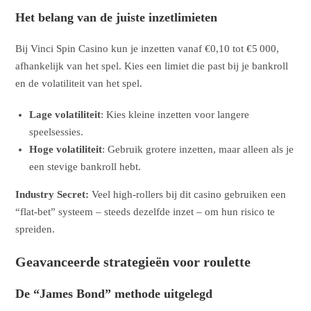
Het belang van de juiste inzetlimieten
Bij Vinci Spin Casino kun je inzetten vanaf €0,10 tot €5 000,
afhankelijk van het spel. Kies een limiet die past bij je bankroll
en de volatiliteit van het spel.
Lage volatiliteit
: Kies kleine inzetten voor langere
speelsessies.
Hoge volatiliteit
: Gebruik grotere inzetten, maar alleen als je
een stevige bankroll hebt.
Industry Secret:
Veel high‑rollers bij dit casino gebruiken een
“flat‑bet” systeem – steeds dezelfde inzet – om hun risico te
spreiden.
Geavanceerde strategieën voor roulette
De “James Bond” methode uitgelegd