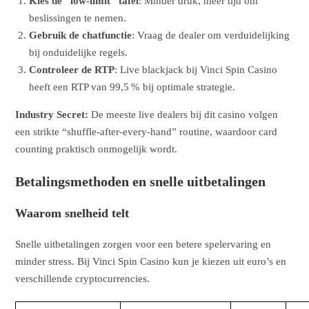
Kies de “low‑limit” tafel
: Minder druk, meer tijd om
beslissingen te nemen.
Gebruik de chatfunctie
: Vraag de dealer om verduidelijking
bij onduidelijke regels.
Controleer de RTP
: Live blackjack bij Vinci Spin Casino
heeft een RTP van 99,5 % bij optimale strategie.
Industry Secret:
De meeste live dealers bij dit casino volgen
een strikte “shuffle‑after‑every‑hand” routine, waardoor card
counting praktisch onmogelijk wordt.
Betalingsmethoden en snelle uitbetalingen
Waarom snelheid telt
Snelle uitbetalingen zorgen voor een betere spelervaring en
minder stress. Bij Vinci Spin Casino kun je kiezen uit euro’s en
verschillende cryptocurrencies.