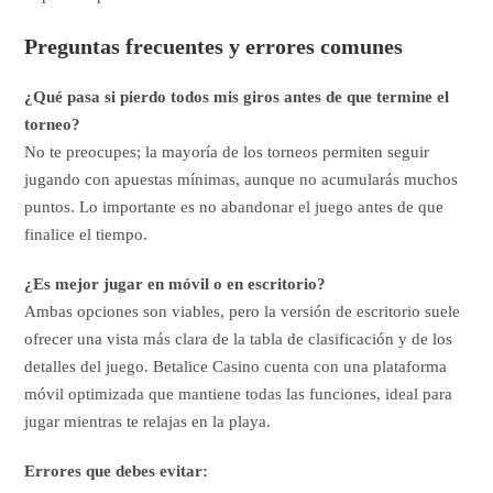
Preguntas frecuentes y errores comunes
¿Qué pasa si pierdo todos mis giros antes de que termine el
torneo?
No te preocupes; la mayoría de los torneos permiten seguir
jugando con apuestas mínimas, aunque no acumularás muchos
puntos. Lo importante es no abandonar el juego antes de que
finalice el tiempo.
¿Es mejor jugar en móvil o en escritorio?
Ambas opciones son viables, pero la versión de escritorio suele
ofrecer una vista más clara de la tabla de clasificación y de los
detalles del juego. Betalice Casino cuenta con una plataforma
móvil optimizada que mantiene todas las funciones, ideal para
jugar mientras te relajas en la playa.
Errores que debes evitar: