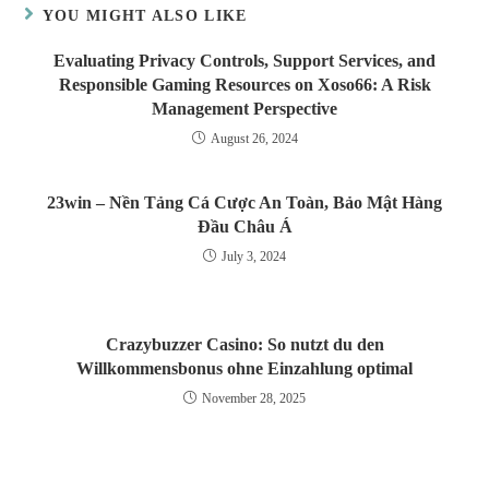
YOU MIGHT ALSO LIKE
Evaluating Privacy Controls, Support Services, and
Responsible Gaming Resources on Xoso66: A Risk
Management Perspective
August 26, 2024
23win – Nền Tảng Cá Cược An Toàn, Bảo Mật Hàng
Đầu Châu Á
July 3, 2024
Crazybuzzer Casino: So nutzt du den
Willkommensbonus ohne Einzahlung optimal
November 28, 2025