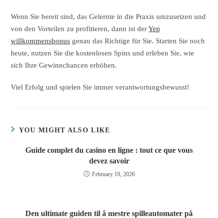
Wenn Sie bereit sind, das Gelernte in die Praxis umzusetzen und
von den Vorteilen zu profitieren, dann ist der
Yep
willkommensbonus
genau das Richtige für Sie. Starten Sie noch
heute, nutzen Sie die kostenlosen Spins und erleben Sie, wie
sich Ihre Gewinnchancen erhöhen.
Viel Erfolg und spielen Sie immer verantwortungsbewusst!
YOU MIGHT ALSO LIKE
Guide complet du casino en ligne : tout ce que vous
devez savoir
February 19, 2026
Den ultimate guiden til å mestre spilleautomater på