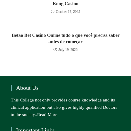
Kong Casino
October 17, 2025
Betao Bet Casino Online tudo o que você precisa saber
antes de começar
July 19, 2026
About Us
This College not only provides course knowledge and its
clinical application but also gives highly qualified Doctors
to the society..
Read More
Important Links