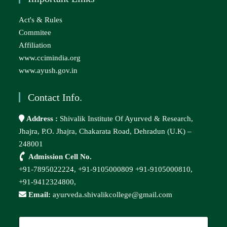
Act's & Rules
Commitee
Affiliation
www.ccimindia.org
www.ayush.gov.in
Contact Info.
Address :
Shivalik Institute Of Ayurved & Research,
Jhajra, P.O. Jhajra, Chakarata Road, Dehradun (U.K) –
248001
Admission Cell No.
+91-7895022224,
+91-9105000809
+91-9105000810,
+91-9412324800,
Email:
ayurveda.shivalikcollege@gmail.com