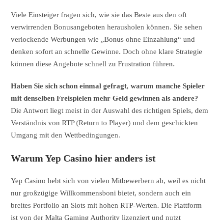
Viele Einsteiger fragen sich, wie sie das Beste aus den oft
verwirrenden Bonusangeboten herausholen können. Sie sehen
verlockende Werbungen wie „Bonus ohne Einzahlung“ und
denken sofort an schnelle Gewinne. Doch ohne klare Strategie
können diese Angebote schnell zu Frustration führen.
Haben Sie sich schon einmal gefragt, warum manche Spieler
mit denselben Freispielen mehr Geld gewinnen als andere?
Die Antwort liegt meist in der Auswahl des richtigen Spiels, dem
Verständnis von RTP (Return to Player) und dem geschickten
Umgang mit den Wettbedingungen.
Warum Yep Casino hier anders ist
Yep Casino hebt sich von vielen Mitbewerbern ab, weil es nicht
nur großzügige Willkommensboni bietet, sondern auch ein
breites Portfolio an Slots mit hohen RTP‑Werten. Die Plattform
ist von der Malta Gaming Authority lizenziert und nutzt