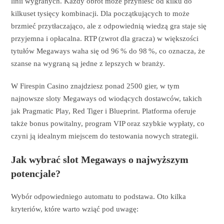
linii wygranych. Każdy obrót może przynieść od kilku do
kilkuset tysięcy kombinacji. Dla początkujących to może
brzmieć przytłaczająco, ale z odpowiednią wiedzą gra staje się
przyjemna i opłacalna. RTP (zwrot dla gracza) w większości
tytułów Megaways waha się od 96 % do 98 %, co oznacza, że
szanse na wygraną są jedne z lepszych w branży.
W Firespin Casino znajdziesz ponad 2500 gier, w tym
najnowsze sloty Megaways od wiodących dostawców, takich
jak Pragmatic Play, Red Tiger i Blueprint. Platforma oferuje
także bonus powitalny, program VIP oraz szybkie wypłaty, co
czyni ją idealnym miejscem do testowania nowych strategii.
Jak wybrać slot Megaways o najwyższym
potencjale?
Wybór odpowiedniego automatu to podstawa. Oto kilka
kryteriów, które warto wziąć pod uwagę: