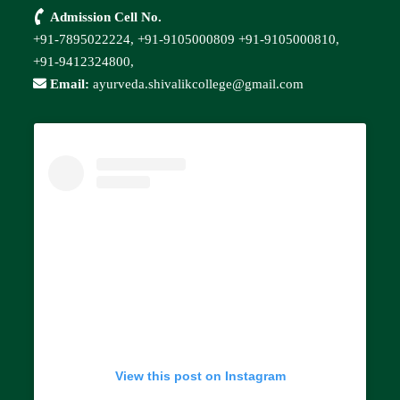
Admission Cell No.
+91-7895022224,
+91-9105000809
+91-9105000810,
+91-9412324800,
Email:
ayurveda.shivalikcollege@gmail.com
View this post on Instagram