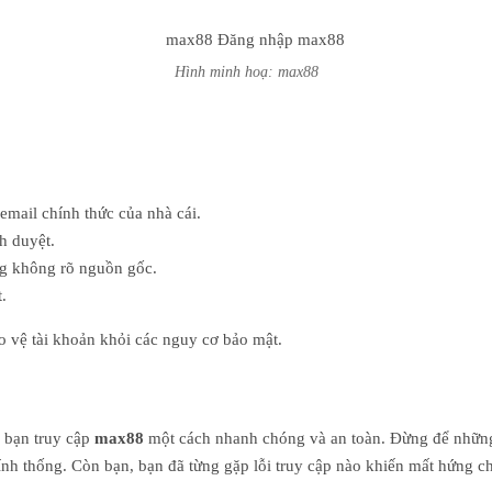
Hình minh hoạ: max88
 email chính thức của nhà cái.
h duyệt.
ụng không rõ nguồn gốc.
.
 vệ tài khoản khỏi các nguy cơ bảo mật.
ể bạn truy cập
max88
một cách nhanh chóng và an toàn. Đừng để những 
hính thống. Còn bạn, bạn đã từng gặp lỗi truy cập nào khiến mất hứng 