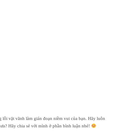
lỗi vặt vãnh làm gián đoạn niềm vui của bạn. Hãy luôn
chưa? Hãy chia sẻ với mình ở phần bình luận nhé!