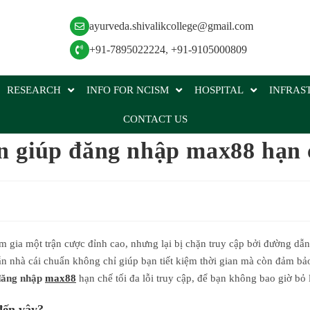
ayurveda.shivalikcollege@gmail.com
+91-7895022224
,
+91-9105000809
RESEARCH
INFO FOR NCISM
HOSPITAL
INFRAS
CONTACT US
 giúp đăng nhập max88 hạn ch
am gia một trận cược đỉnh cao, nhưng lại bị chặn truy cập bởi đường dẫ
dẫn nhà cái chuẩn không chỉ giúp bạn tiết kiệm thời gian mà còn đảm 
đăng nhập
max88
hạn chế tối đa lỗi truy cập, để bạn không bao giờ bỏ 
đến vậy?