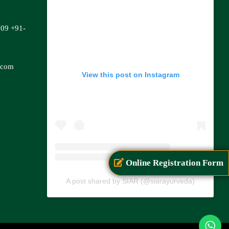
809
+91-
.com
View this post on Instagram
Online Registration Form
A post shared by SIAR (@siarayurveda)