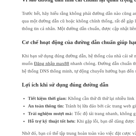
Trước hết, hãy hiểu rằng không phải đường dẫn nào cũng a
qua một đường dẫn cũ hoặc không chính thống, rất dễ gặp 
thông tin cá nhân. Một đường dẫn chuẩn, được cập nhật liên t
Cơ chế hoạt động của đường dẫn chuẩn giúp hạn
Khi bạn sử dụng đúng đường dẫn, hệ thống của nhà cái sẽ n
muốn
Đăng nhập max88
nhanh chóng. Đường dẫn chuẩn thư
hệ thống DNS thông minh, tự động chuyển hướng bạn đến serv
Lợi ích khi sử dụng đúng đường dẫn
Tiết kiệm thời gian:
Không cần thử đi thử lại nhiều link
An toàn thông tin:
Tránh bị lừa đảo bởi các trang web g
Trải nghiệm mượt mà:
Tốc độ tải trang nhanh, không gi
Hỗ trợ kỹ thuật tốt hơn:
Khi gặp lỗi, bạn dễ dàng được 
Nhờ đó, bạn có thể tập trung hoàn toàn vào việc đặt cược v