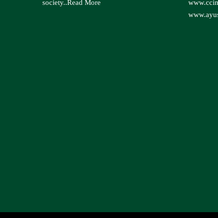
society..
Read More
www.ccim
www.ayus