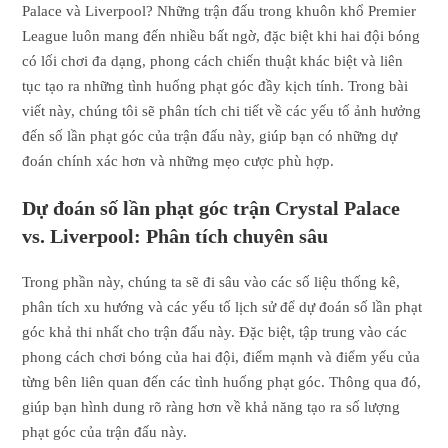
Palace và Liverpool? Những trận đấu trong khuôn khổ Premier
League luôn mang đến nhiều bất ngờ, đặc biệt khi hai đội bóng
có lối chơi đa dạng, phong cách chiến thuật khác biệt và liên
tục tạo ra những tình huống phạt góc đầy kịch tính. Trong bài
viết này, chúng tôi sẽ phân tích chi tiết về các yếu tố ảnh hưởng
đến số lần phạt góc của trận đấu này, giúp bạn có những dự
đoán chính xác hơn và những mẹo cược phù hợp.
Dự đoán số lần phạt góc trận Crystal Palace
vs. Liverpool: Phân tích chuyên sâu
Trong phần này, chúng ta sẽ đi sâu vào các số liệu thống kê,
phân tích xu hướng và các yếu tố lịch sử để dự đoán số lần phạt
góc khả thi nhất cho trận đấu này. Đặc biệt, tập trung vào các
phong cách chơi bóng của hai đội, điểm mạnh và điểm yếu của
từng bên liên quan đến các tình huống phạt góc. Thông qua đó,
giúp bạn hình dung rõ ràng hơn về khả năng tạo ra số lượng
phạt góc của trận đấu này.