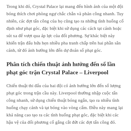
Trong khi đó, Crystal Palace lại mang đến hình ảnh của một đội
bóng thích chơi phòng ngự chắc chắn và phản công nhanh. Tuy
nhiên, các đợt tấn công của họ cũng tạo ra những tình huống cố
định như phạt góc, đặc biệt khi sử dụng các cách tạt cánh hoặc
sút xa để vượt qua áp lực của đối phương. Sự khác biệt này
khiến trận đấu hứa hẹn nhiều pha tranh chấp trên hai phần sân
cánh, từ đó ảnh hưởng lớn đến dự đoán số phạt góc.
Phân tích chiến thuật ảnh hưởng đến số lần
phạt góc trận Crystal Palace – Liverpool
Chiến thuật thi đấu của hai đội có ảnh hưởng lớn đến số lượng
phạt góc trong trận cầu này. Liverpool thường nhập cuộc tấn
công nhanh, sử dụng chiến thuật bóng ngắn, tạo ra nhiều tình
huống chạy cánh và tạt bóng vào vòng cấm. Điều này mang lại
khả năng cao tạo ra các tình huống phạt góc, đặc biệt khi các
hậu vệ của đối phương cố gắng cắt đứt các đợt tấn công đó.