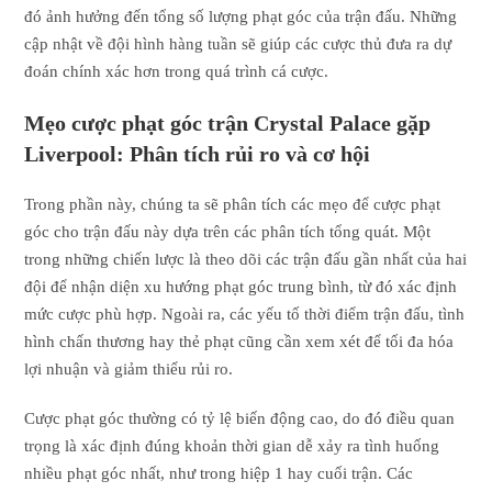
đó ảnh hưởng đến tổng số lượng phạt góc của trận đấu. Những
cập nhật về đội hình hàng tuần sẽ giúp các cược thủ đưa ra dự
đoán chính xác hơn trong quá trình cá cược.
Mẹo cược phạt góc trận Crystal Palace gặp
Liverpool: Phân tích rủi ro và cơ hội
Trong phần này, chúng ta sẽ phân tích các mẹo để cược phạt
góc cho trận đấu này dựa trên các phân tích tổng quát. Một
trong những chiến lược là theo dõi các trận đấu gần nhất của hai
đội để nhận diện xu hướng phạt góc trung bình, từ đó xác định
mức cược phù hợp. Ngoài ra, các yếu tố thời điểm trận đấu, tình
hình chấn thương hay thẻ phạt cũng cần xem xét để tối đa hóa
lợi nhuận và giảm thiểu rủi ro.
Cược phạt góc thường có tỷ lệ biến động cao, do đó điều quan
trọng là xác định đúng khoản thời gian dễ xảy ra tình huống
nhiều phạt góc nhất, như trong hiệp 1 hay cuối trận. Các