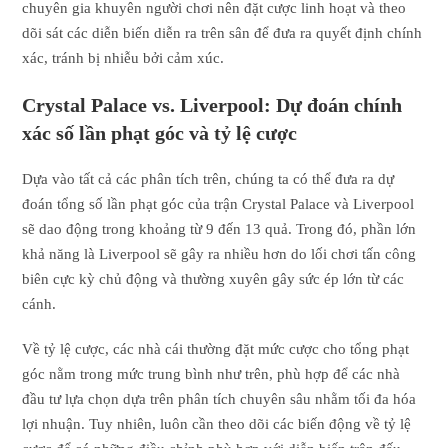
chuyên gia khuyên người chơi nên đặt cược linh hoạt và theo
dõi sát các diễn biến diễn ra trên sân để đưa ra quyết định chính
xác, tránh bị nhiễu bởi cảm xúc.
Crystal Palace vs. Liverpool: Dự đoán chính
xác số lần phạt góc và tỷ lệ cược
Dựa vào tất cả các phân tích trên, chúng ta có thể đưa ra dự
đoán tổng số lần phạt góc của trận Crystal Palace và Liverpool
sẽ dao động trong khoảng từ 9 đến 13 quả. Trong đó, phần lớn
khả năng là Liverpool sẽ gây ra nhiều hơn do lối chơi tấn công
biên cực kỳ chủ động và thường xuyên gây sức ép lớn từ các
cánh.
Về tỷ lệ cược, các nhà cái thường đặt mức cược cho tổng phạt
góc nằm trong mức trung bình như trên, phù hợp để các nhà
đầu tư lựa chọn dựa trên phân tích chuyên sâu nhằm tối đa hóa
lợi nhuận. Tuy nhiên, luôn cần theo dõi các biến động về tỷ lệ