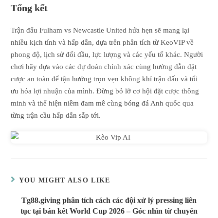
Tổng kết
Trận đấu Fulham vs Newcastle United hứa hẹn sẽ mang lại
nhiều kịch tính và hấp dẫn, dựa trên phân tích từ KeoVIP về
phong độ, lịch sử đối đầu, lực lượng và các yếu tố khác. Người
chơi hãy dựa vào các dự đoán chính xác cùng hướng dẫn đặt
cược an toàn để tận hưởng trọn vẹn không khí trận đấu và tối
ưu hóa lợi nhuận của mình. Đừng bỏ lỡ cơ hội đặt cược thông
minh và thể hiện niềm đam mê cùng bóng đá Anh quốc qua
từng trận cầu hấp dẫn sắp tới.
YOU MIGHT ALSO LIKE
Tg88.giving phân tích cách các đội xử lý pressing liên
tục tại bán kết World Cup 2026 – Góc nhìn từ chuyên