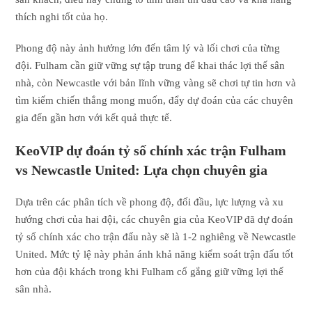
thích nghi tốt của họ.
Phong độ này ảnh hưởng lớn đến tâm lý và lối chơi của từng
đội. Fulham cần giữ vững sự tập trung để khai thác lợi thế sân
nhà, còn Newcastle với bản lĩnh vững vàng sẽ chơi tự tin hơn và
tìm kiếm chiến thắng mong muốn, đẩy dự đoán của các chuyên
gia đến gần hơn với kết quả thực tế.
KeoVIP dự đoán tỷ số chính xác trận Fulham
vs Newcastle United: Lựa chọn chuyên gia
Dựa trên các phân tích về phong độ, đối đầu, lực lượng và xu
hướng chơi của hai đội, các chuyên gia của KeoVIP đã dự đoán
tỷ số chính xác cho trận đấu này sẽ là 1-2 nghiêng về Newcastle
United. Mức tỷ lệ này phản ánh khả năng kiểm soát trận đấu tốt
hơn của đội khách trong khi Fulham cố gắng giữ vững lợi thế
sân nhà.