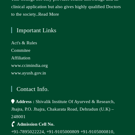
clinical application but also gives highly qualified Doctors
to the society..
Read More
Important Links
Act's & Rules
Commitee
Affiliation
www.ccimindia.org
www.ayush.gov.in
Contact Info.
Address :
Shivalik Institute Of Ayurved & Research,
Jhajra, P.O. Jhajra, Chakarata Road, Dehradun (U.K) –
248001
Admission Cell No.
+91-7895022224,
+91-9105000809
+91-9105000810,