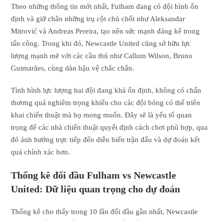
Theo những thông tin mới nhất, Fulham đang có đội hình ổn
định và giữ chân những trụ cột chủ chốt như Aleksandar
Mitrović và Andreas Pereira, tạo nên sức mạnh đáng kể trong
tấn công. Trong khi đó, Newcastle United cũng sở hữu lực
lượng mạnh mẽ với các cầu thủ như Callum Wilson, Bruno
Guimarães, cùng dàn hậu vệ chắc chắn.
Tình hình lực lượng hai đội đang khá ổn định, không có chấn
thương quá nghiêm trọng khiến cho các đội bóng có thể triển
khai chiến thuật mà họ mong muốn. Đây sẽ là yếu tố quan
trọng để các nhà chiến thuật quyết định cách chơi phù hợp, qua
đó ảnh hưởng trực tiếp đến diễn biến trận đấu và dự đoán kết
quả chính xác hơn.
Thống kê đối đầu Fulham vs Newcastle
United: Dữ liệu quan trọng cho dự đoán
Thống kê cho thấy trong 10 lần đối đầu gần nhất, Newcastle