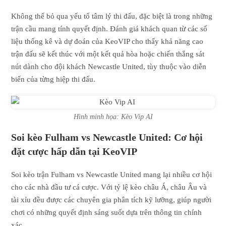
Không thể bỏ qua yếu tố tâm lý thi đấu, đặc biệt là trong những
trận cầu mang tính quyết định. Đánh giá khách quan từ các số
liệu thống kê và dự đoán của KeoVIP cho thấy khả năng cao
trận đấu sẽ kết thúc với một kết quả hòa hoặc chiến thắng sát
nút dành cho đội khách Newcastle United, tùy thuộc vào diễn
biến của từng hiệp thi đấu.
Hình minh họa: Kèo Vip AI
Soi kèo Fulham vs Newcastle United: Cơ hội
đặt cược hấp dẫn tại KeoVIP
Soi kèo trận Fulham vs Newcastle United mang lại nhiều cơ hội
cho các nhà đầu tư cá cược. Với tỷ lệ kèo châu Á, châu Âu và
tài xỉu đều được các chuyên gia phân tích kỹ lưỡng, giúp người
chơi có những quyết định sáng suốt dựa trên thông tin chính
xác.