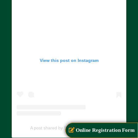
View this post on Instagram
A post shared by SIAR (@siarayurveda)
Online Registration Form