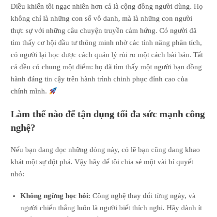
Điều khiến tôi ngạc nhiên hơn cả là cộng đồng người dùng. Họ
không chỉ là những con số vô danh, mà là những con người
thực sự với những câu chuyện truyền cảm hứng. Có người đã
tìm thấy cơ hội đầu tư thông minh nhờ các tính năng phân tích,
có người lại học được cách quản lý rủi ro một cách bài bản. Tất
cả đều có chung một điểm: họ đã tìm thấy một người bạn đồng
hành đáng tin cậy trên hành trình chinh phục đỉnh cao của
chính mình.
Làm thế nào để tận dụng tối đa sức mạnh công
nghệ?
Nếu bạn đang đọc những dòng này, có lẽ bạn cũng đang khao
khát một sự đột phá. Vậy hãy để tôi chia sẻ một vài bí quyết
nhỏ:
Không ngừng học hỏi:
Công nghệ thay đổi từng ngày, và
người chiến thắng luôn là người biết thích nghi. Hãy dành ít