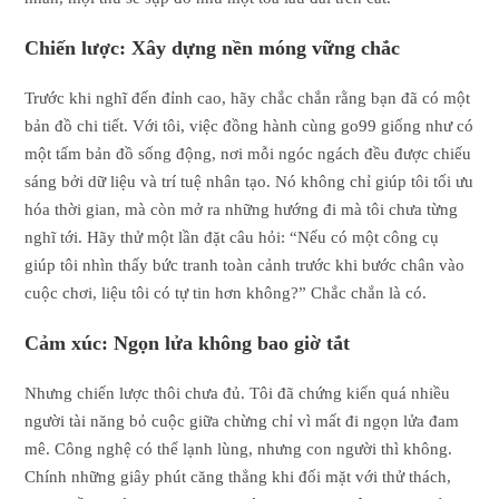
Chiến lược: Xây dựng nền móng vững chắc
Trước khi nghĩ đến đỉnh cao, hãy chắc chắn rằng bạn đã có một
bản đồ chi tiết. Với tôi, việc đồng hành cùng go99 giống như có
một tấm bản đồ sống động, nơi mỗi ngóc ngách đều được chiếu
sáng bởi dữ liệu và trí tuệ nhân tạo. Nó không chỉ giúp tôi tối ưu
hóa thời gian, mà còn mở ra những hướng đi mà tôi chưa từng
nghĩ tới. Hãy thử một lần đặt câu hỏi: “Nếu có một công cụ
giúp tôi nhìn thấy bức tranh toàn cảnh trước khi bước chân vào
cuộc chơi, liệu tôi có tự tin hơn không?” Chắc chắn là có.
Cảm xúc: Ngọn lửa không bao giờ tắt
Nhưng chiến lược thôi chưa đủ. Tôi đã chứng kiến quá nhiều
người tài năng bỏ cuộc giữa chừng chỉ vì mất đi ngọn lửa đam
mê. Công nghệ có thể lạnh lùng, nhưng con người thì không.
Chính những giây phút căng thẳng khi đối mặt với thử thách,