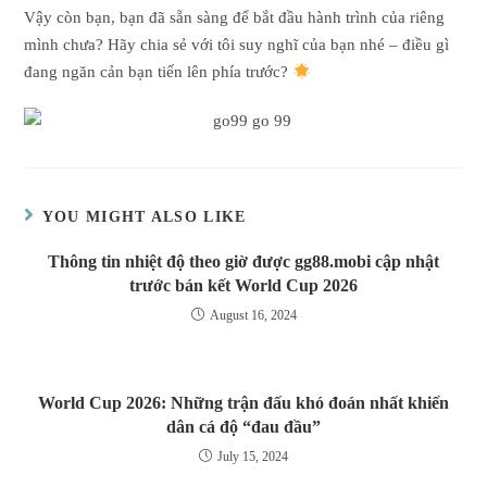
Vậy còn bạn, bạn đã sẵn sàng để bắt đầu hành trình của riêng
mình chưa? Hãy chia sẻ với tôi suy nghĩ của bạn nhé – điều gì
đang ngăn cản bạn tiến lên phía trước?
YOU MIGHT ALSO LIKE
Thông tin nhiệt độ theo giờ được gg88.mobi cập nhật
trước bán kết World Cup 2026
August 16, 2024
World Cup 2026: Những trận đấu khó đoán nhất khiến
dân cá độ “đau đầu”
July 15, 2024