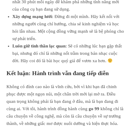
nhất 30 phút mỗi ngày để khám phá những tính năng mới
của công cụ bạn đang sử dụng.
Xây dựng mạng lưới:
Đừng đi một mình. Hãy kết nối với
những người cùng chí hướng, chia sẻ kinh nghiệm và học
hỏi lẫn nhau. Một cộng đồng vững mạnh sẽ là bệ phóng cho
sự phát triển.
Luôn giữ tinh thần lạc quan:
Sẽ có những lúc bạn gặp thất
bại, nhưng đó chỉ là những nốt trầm trong bản nhạc cuộc
đời. Hãy coi đó là bài học quý giá để vươn xa hơn.
Kết luận: Hành trình vẫn đang tiếp diễn
Không có đỉnh cao nào là vĩnh cửu, bởi vì khi bạn đã chinh
phục được một ngọn núi, một chân trời mới lại mở ra. Điều
quan trọng không phải là bạn đang ở đâu, mà là bạn đang đi
cùng ai. Với tôi, hành trình đồng hành cùng
go 99
không chỉ là
câu chuyện về công nghệ, mà còn là câu chuyện về sự trưởng
thành, về những giấc mơ được nuôi dưỡng và hiện thực hóa.