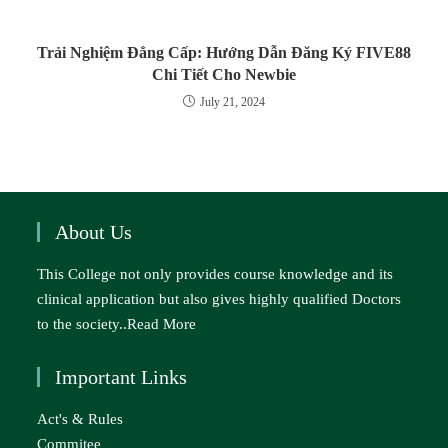
Trải Nghiệm Đẳng Cấp: Hướng Dẫn Đăng Ký FIVE88
Chi Tiết Cho Newbie
July 21, 2024
About Us
This College not only provides course knowledge and its
clinical application but also gives highly qualified Doctors
to the society..
Read More
Important Links
Act's & Rules
Commitee