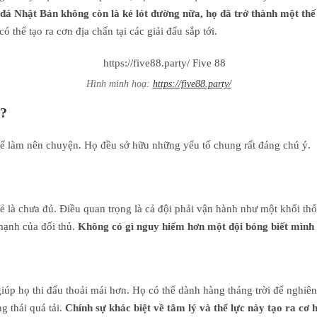
đá Nhật Bản không còn là kẻ lót đường nữa, họ đã trở thành một thế 
 thể tạo ra cơn địa chấn tại các giải đấu sắp tới.
Hình minh hoạ:
https://five88.party/
n?
hể làm nên chuyện. Họ đều sở hữu những yếu tố chung rất đáng chú ý.
lẻ là chưa đủ. Điều quan trọng là cả đội phải vận hành như một khối t
 mạnh của đối thủ.
Không có gì nguy hiểm hơn một đội bóng biết mình 
úp họ thi đấu thoải mái hơn. Họ có thể dành hàng tháng trời để nghiên c
g thái quá tải.
Chính sự khác biệt về tâm lý và thể lực này tạo ra cơ