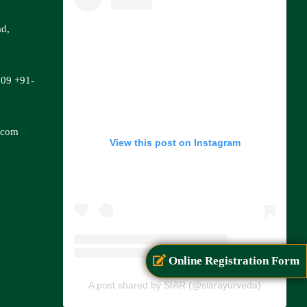
ad,
809
+91-
.com
View this post on Instagram
Online Registration Form
A post shared by SIAR (@siarayurveda)