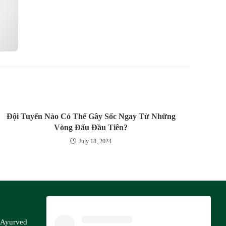
Đội Tuyển Nào Có Thể Gây Sốc Ngay Từ Những
Vòng Đấu Đầu Tiên?
July 18, 2024
f Ayurved