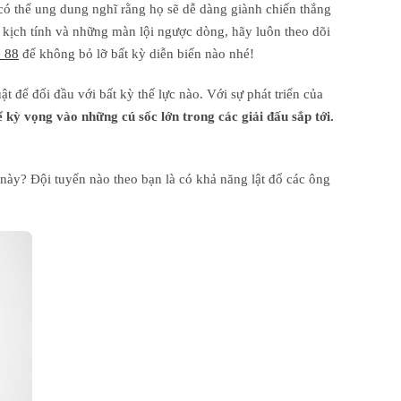
 có thể ung dung nghĩ rằng họ sẽ dễ dàng giành chiến thắng
 kịch tính và những màn lội ngược dòng, hãy luôn theo dõi
e 88
để không bỏ lỡ bất kỳ diễn biến nào nhé!
 để đối đầu với bất kỳ thế lực nào. Với sự phát triển của
 kỳ vọng vào những cú sốc lớn trong các giải đấu sắp tới.
u này? Đội tuyển nào theo bạn là có khả năng lật đổ các ông