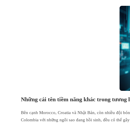
Những cái tên tiềm năng khác trong tương l
Bên cạnh Morocco, Croatia và Nhật Bản, còn nhiều đội bóng
Colombia với những ngôi sao đang hồi sinh, đều có thể gâ