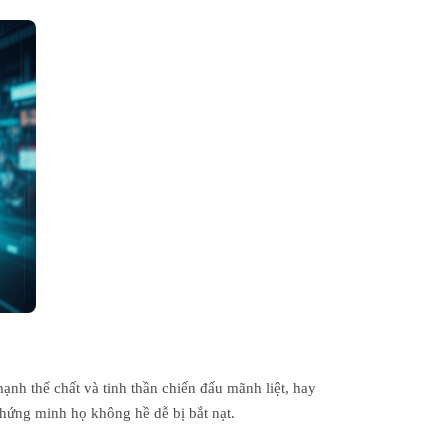
nh thể chất và tinh thần chiến đấu mãnh liệt, hay
hứng minh họ không hề dễ bị bắt nạt.