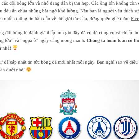
ữa các đội bóng lớn và nhỏ đang dần bị thu hẹp. Các ông lớn không còn
đấu đều ẩn chứa những bất ngờ khó lường. Nếu bạn là người yêu thích sự
 nhiều thông tin hấp dẫn về thế giới túc cầu, đừng quên ghé thăm
Fiv
 đội bóng bị đánh giá thấp hơn giờ đây đã có đủ công cụ và chiến thuật
 “ông lớn” và “ngựa ô” ngày càng mong manh.
Chúng ta hoàn toàn có thể
sử nhé!
arty/ để cập nhật tin tức bóng đá mới nhất mỗi ngày. Bạn nghĩ sao về điề
bên dưới nhé!