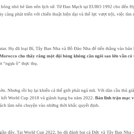
đội bóng nhỏ bé làm nên lịch sử. Từ Đan Mạch tại EURO 1992 cho đến 
y càng phát triển với chiến thuật hiện đại và thể lực vượt trội, việc tìm
atar. Họ đã loại Bỉ, Tây Ban Nha và Bồ Đào Nha để tiến thẳng vào bán 
Morocco cho thấy rằng một đội bóng không cần ngôi sao lớn vẫn có th
 “ngựa ô” thực thụ.
 lớn. Nhưng rồi họ lại khiến cả thế giới phải ngả mũ. Với dàn cầu thủ 
ng kết World Cup 2018 và giành hạng ba năm 2022.
Bản lĩnh trận mạc và
cách làm nên chuyện vào những thời khắc quyết định.
gần đây. Tại World Cup 2022, họ đã đánh bại cả Đức và Tây Ban Nha – 