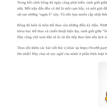
Trong bối cảnh bóng đá ngày càng phát triển, ranh giới gi
nữa. Mỗi trận đấu đều có thể là một cạm bẫy, và mỗi giải 
sát sao những “ngựa ô” này. Và nếu bạn muốn cập nhật thêm
Bóng đá luôn là môn thể thao của những điều kỳ diệu. Những
khoa học thể thao và chiến thuật hiện đại, ranh giới giữa
Hãy cùng chờ xem đâu sẽ là cái tên tiếp theo làm nên lịch 
Theo dõi thêm các bài viết thú vị khác tại https://five88.p
lớn nhất? Hãy chia sẻ suy nghĩ của mình ở phần bình luận 