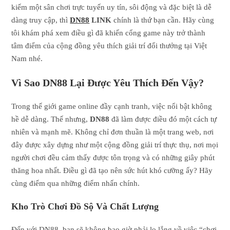
kiếm một sân chơi trực tuyến uy tín, sôi động và đặc biệt là dễ
dàng truy cập, thì
DN88
LINK
chính là thứ bạn cần. Hãy cùng
tôi khám phá xem điều gì đã khiến cổng game này trở thành
tâm điểm của cộng đồng yêu thích giải trí đổi thưởng tại Việt
Nam nhé.
Vì Sao DN88 Lại Được Yêu Thích Đến Vậy?
Trong thế giới game online đầy cạnh tranh, việc nổi bật không
hề dễ dàng. Thế nhưng,
DN88
đã làm được điều đó một cách tự
nhiên và mạnh mẽ. Không chỉ đơn thuần là một trang web, nơi
đây được xây dựng như một cộng đồng giải trí thực thụ, nơi mọi
người chơi đều cảm thấy được tôn trọng và có những giây phút
thăng hoa nhất. Điều gì đã tạo nên sức hút khó cưỡng ấy? Hãy
cùng điểm qua những điểm nhấn chính.
Kho Trò Chơi Đồ Sộ Và Chất Lượng
Đến với DN88, bạn sẽ không bao giờ phải lo lắng về việc “chơi