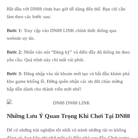
Bắt đầu với DN88 chưa bao giờ dễ dàng đến thế. Bạn chỉ cần
làm theo các bước sau:
Bước 1:
Truy cập vào DN88 LINK chính thức thông qua
website uy tín.
Bước 2:
Nhấn vào nút “Đăng ký” và điền đầy đủ thông tin theo
yêu cầu. Quá trình này chỉ mất vài phút.
Bước 3:
Đăng nhập vào tài khoản mới tạo và bắt đầu khám phá
kho game khổng lồ. Đừng quên nhận các ưu đãi chào mừng
hấp dẫn dành cho thành viên mới nhé!
Những Lưu Ý Quan Trọng Khi Chơi Tại DN88
Để có những trải nghiệm tốt nhất và tránh những rủi ro không
đáng có, bạn hãy ghi nhớ một vài điều nhỏ sau đây. Chơi game