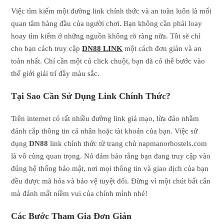
Việc tìm kiếm một đường link chính thức và an toàn luôn là mối
quan tâm hàng đầu của người chơi. Bạn không cần phải loay
hoay tìm kiếm ở những nguồn không rõ ràng nữa. Tôi sẽ chỉ
cho bạn cách truy cập
DN88 LINK
một cách đơn giản và an
toàn nhất. Chỉ cần một cú click chuột, bạn đã có thể bước vào
thế giới giải trí đầy màu sắc.
Tại Sao Cần Sử Dụng Link Chính Thức?
Trên internet có rất nhiều đường link giả mạo, lừa đảo nhằm
đánh cắp thông tin cá nhân hoặc tài khoản của bạn. Việc sử
dụng
DN88
link chính thức từ trang chủ napmanorhostels.com
là vô cùng quan trọng. Nó đảm bảo rằng bạn đang truy cập vào
đúng hệ thống bảo mật, nơi mọi thông tin và giao dịch của bạn
đều được mã hóa và bảo vệ tuyệt đối. Đừng vì một chút bất cẩn
mà đánh mất niềm vui của chính mình nhé!
Các Bước Tham Gia Đơn Giản