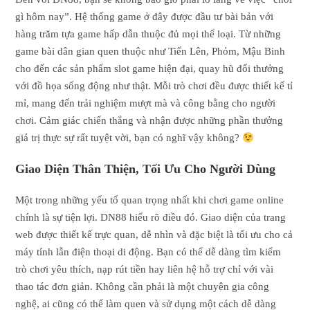
gì hôm nay”. Hệ thống game ở đây được đầu tư bài bản với
hàng trăm tựa game hấp dẫn thuộc đủ mọi thể loại. Từ những
game bài dân gian quen thuộc như Tiến Lên, Phỏm, Mậu Binh
cho đến các sản phẩm slot game hiện đại, quay hũ đổi thưởng
với đồ họa sống động như thật. Mỗi trò chơi đều được thiết kế tỉ
mỉ, mang đến trải nghiệm mượt mà và công bằng cho người
chơi. Cảm giác chiến thắng và nhận được những phần thưởng
giá trị thực sự rất tuyệt vời, bạn có nghĩ vậy không?
Giao Diện Thân Thiện, Tối Ưu Cho Người Dùng
Một trong những yếu tố quan trọng nhất khi chơi game online
chính là sự tiện lợi. DN88 hiểu rõ điều đó. Giao diện của trang
web được thiết kế trực quan, dễ nhìn và đặc biệt là tối ưu cho cả
máy tính lẫn điện thoại di động. Bạn có thể dễ dàng tìm kiếm
trò chơi yêu thích, nạp rút tiền hay liên hệ hỗ trợ chỉ với vài
thao tác đơn giản. Không cần phải là một chuyên gia công
nghệ, ai cũng có thể làm quen và sử dụng một cách dễ dàng