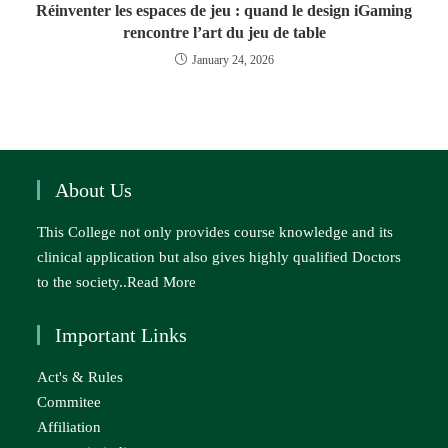
Réinventer les espaces de jeu : quand le design iGaming
rencontre l’art du jeu de table
January 24, 2026
About Us
This College not only provides course knowledge and its
clinical application but also gives highly qualified Doctors
to the society..
Read More
Important Links
Act's & Rules
Commitee
Affiliation