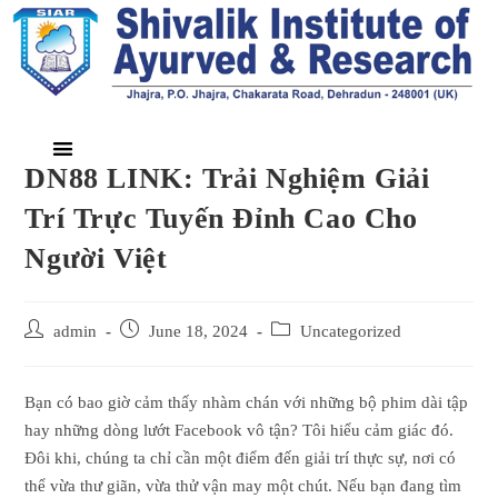
DN88 LINK: Trải Nghiệm Giải
Trí Trực Tuyến Đỉnh Cao Cho
Người Việt
admin
June 18, 2024
Uncategorized
Bạn có bao giờ cảm thấy nhàm chán với những bộ phim dài tập
hay những dòng lướt Facebook vô tận? Tôi hiểu cảm giác đó.
Đôi khi, chúng ta chỉ cần một điểm đến giải trí thực sự, nơi có
thể vừa thư giãn, vừa thử vận may một chút. Nếu bạn đang tìm