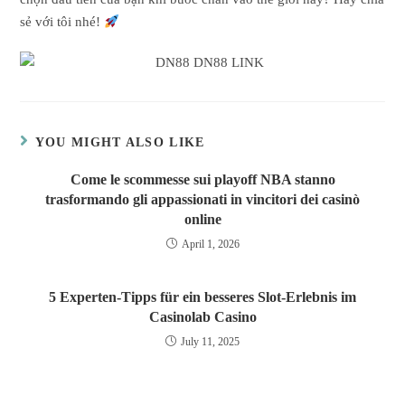
sẻ với tôi nhé!
YOU MIGHT ALSO LIKE
Come le scommesse sui playoff NBA stanno
trasformando gli appassionati in vincitori dei casinò
online
April 1, 2026
5 Experten‑Tipps für ein besseres Slot‑Erlebnis im
Casinolab Casino
July 11, 2025