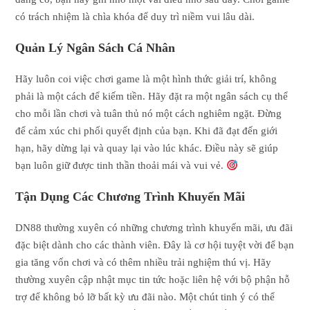
có trách nhiệm là chìa khóa để duy trì niềm vui lâu dài.
Quản Lý Ngân Sách Cá Nhân
Hãy luôn coi việc chơi game là một hình thức giải trí, không
phải là một cách để kiếm tiền. Hãy đặt ra một ngân sách cụ thể
cho mỗi lần chơi và tuân thủ nó một cách nghiêm ngặt. Đừng
để cảm xúc chi phối quyết định của bạn. Khi đã đạt đến giới
hạn, hãy dừng lại và quay lại vào lúc khác. Điều này sẽ giúp
bạn luôn giữ được tinh thần thoải mái và vui vẻ.
Tận Dụng Các Chương Trình Khuyến Mãi
DN88 thường xuyên có những chương trình khuyến mãi, ưu đãi
đặc biệt dành cho các thành viên. Đây là cơ hội tuyệt vời để bạn
gia tăng vốn chơi và có thêm nhiều trải nghiệm thú vị. Hãy
thường xuyên cập nhật mục tin tức hoặc liên hệ với bộ phận hỗ
trợ để không bỏ lỡ bất kỳ ưu đãi nào. Một chút tinh ý có thể