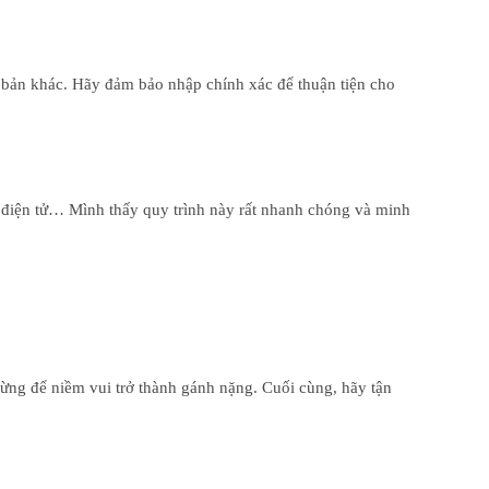
 bản khác. Hãy đảm bảo nhập chính xác để thuận tiện cho
 điện tử… Mình thấy quy trình này rất nhanh chóng và minh
, đừng để niềm vui trở thành gánh nặng. Cuối cùng, hãy tận