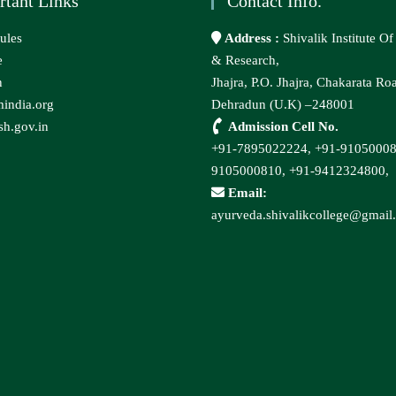
rtant Links
Contact Info.
ules
Address :
Shivalik Institute O
e
& Research,
n
Jhajra, P.O. Jhajra, Chakarata Ro
india.org
Dehradun (U.K) –248001
h.gov.in
Admission Cell No.
+91-7895022224,
+91-9105000
9105000810,
+91-9412324800,
Email:
ayurveda.shivalikcollege@gmail