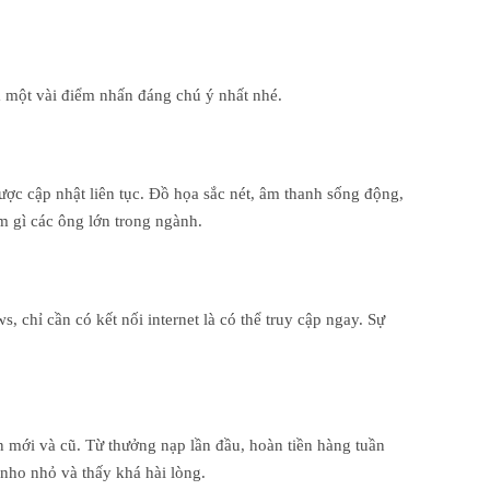
 một vài điểm nhấn đáng chú ý nhất nhé.
ược cập nhật liên tục. Đồ họa sắc nét, âm thanh sống động,
m gì các ông lớn trong ngành.
chỉ cần có kết nối internet là có thể truy cập ngay. Sự
 mới và cũ. Từ thưởng nạp lần đầu, hoàn tiền hàng tuần
 nho nhỏ và thấy khá hài lòng.