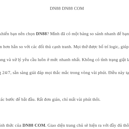
o khiến bạn nên chọn
DN88
? Mình đã có một bảng so sánh nhanh để bạn
 hơn hẳn so với các đối thủ cạnh tranh. Mọi thứ được bố trí logic, gi
ng và xử lý yêu cầu luôn ở mức nhanh nhất. Không có tình trạng giật l
4/7, sẵn sàng giải đáp mọi thắc mắc trong vòng vài phút. Điều này tạo 
 bước để bắt đầu. Rất đơn giản, chỉ mất vài phút thôi.
hính thức của
DN88 COM
. Giao diện trang chủ sẽ hiện ra với đầy đủ thô