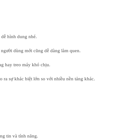
 dễ hình dung nhé.
úp người dùng mới cũng dễ dàng làm quen.
ag hay treo máy khó chịu.
ra sự khác biệt lớn so với nhiều nền tảng khác.
ng tin và tính năng.