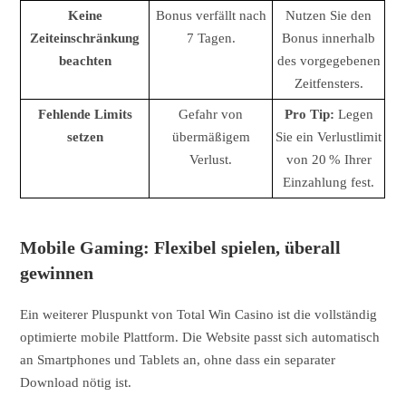
Keine
Bonus verfällt nach
Nutzen Sie den
Zeiteinschränkung
7 Tagen.
Bonus innerhalb
beachten
des vorgegebenen
Zeitfensters.
Fehlende Limits
Gefahr von
Pro Tip:
Legen
setzen
übermäßigem
Sie ein Verlustlimit
Verlust.
von 20 % Ihrer
Einzahlung fest.
Mobile Gaming: Flexibel spielen, überall
gewinnen
Ein weiterer Pluspunkt von Total Win Casino ist die vollständig
optimierte mobile Plattform. Die Website passt sich automatisch
an Smartphones und Tablets an, ohne dass ein separater
Download nötig ist.