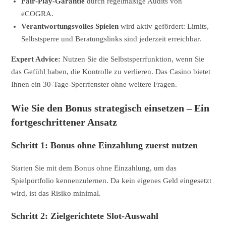
Fair‑Play‑Garantie
durch regelmäßige Audits von
eCOGRA.
Verantwortungsvolles Spielen
wird aktiv gefördert: Limits,
Selbstsperre und Beratungslinks sind jederzeit erreichbar.
Expert Advice:
Nutzen Sie die Selbstsperrfunktion, wenn Sie
das Gefühl haben, die Kontrolle zu verlieren. Das Casino bietet
Ihnen ein 30‑Tage‑Sperrfenster ohne weitere Fragen.
Wie Sie den Bonus strategisch einsetzen – Ein
fortgeschrittener Ansatz
Schritt 1: Bonus ohne Einzahlung zuerst nutzen
Starten Sie mit dem Bonus ohne Einzahlung, um das
Spielportfolio kennenzulernen. Da kein eigenes Geld eingesetzt
wird, ist das Risiko minimal.
Schritt 2: Zielgerichtete Slot‑Auswahl