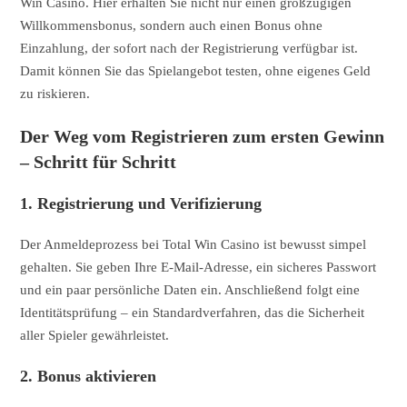
Win Casino. Hier erhalten Sie nicht nur einen großzügigen
Willkommensbonus, sondern auch einen Bonus ohne
Einzahlung, der sofort nach der Registrierung verfügbar ist.
Damit können Sie das Spielangebot testen, ohne eigenes Geld
zu riskieren.
Der Weg vom Registrieren zum ersten Gewinn
– Schritt für Schritt
1. Registrierung und Verifizierung
Der Anmeldeprozess bei Total Win Casino ist bewusst simpel
gehalten. Sie geben Ihre E‑Mail-Adresse, ein sicheres Passwort
und ein paar persönliche Daten ein. Anschließend folgt eine
Identitätsprüfung – ein Standardverfahren, das die Sicherheit
aller Spieler gewährleistet.
2. Bonus aktivieren