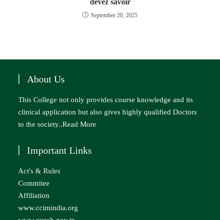
devez savoir
September 20, 2025
About Us
This College not only provides course knowledge and its
clinical application but also gives highly qualified Doctors
to the society..
Read More
Important Links
Act's & Rules
Commitee
Affiliation
www.ccimindia.org
www.ayush.gov.in