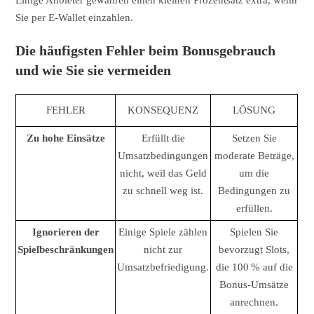
Einige Anbieter gewähren einen kleinen Prozentsatz extra, wenn
Sie per E‑Wallet einzahlen.
Die häufigsten Fehler beim Bonusgebrauch
und wie Sie sie vermeiden
FEHLER
KONSEQUENZ
LÖSUNG
Zu hohe Einsätze
Erfüllt die
Setzen Sie
Umsatzbedingungen
moderate Beträge,
nicht, weil das Geld
um die
zu schnell weg ist.
Bedingungen zu
erfüllen.
Ignorieren der
Einige Spiele zählen
Spielen Sie
Spielbeschränkungen
nicht zur
bevorzugt Slots,
Umsatzbefriedigung.
die 100 % auf die
Bonus‑Umsätze
anrechnen.