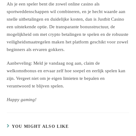
Als je een speler bent die zowel online casino als
sportweddenschappen wil combineren, en je hecht waarde aan
snelle uitbetalingen en duidelijke kosten, dan is Justbit Casino
een uitstekende optie. De transparante bonusstructuur, de
mogelijkheid om met crypto betalingen te spelen en de robuuste
veiligheidsmaatregelen maken het platform geschikt voor zowel
beginners als ervaren gokkers.
Aanbeveling: Meld je vandaag nog aan, claim de
welkomstbonus en ervaar zelf hoe soepel en eerlijk spelen kan
zijn. Vergeet niet om je eigen limieten te bepalen en
verantwoord te blijven spelen.
Happy gaming!
YOU MIGHT ALSO LIKE