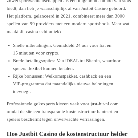
zowel sportweddenschappen als een uitgebreid aanbod van slots
biedt, dan heb je waarschijnlijk al van Justbit Casino gehoord.
Het platform, gelanceerd in 2021, combineert meer dan 3000
spellen van 99 providers met een modern sportsbook. Maar wat
maakt dit casino echt uniek?
Snelle uitbetalingen: Gemiddeld 24 uur voor fiat en
15 minuten voor crypto.
Brede betalingsopties: Van iDEAL tot Bitcoin, waardoor
spelers flexibel kunnen betalen.
Rijke bonussen: Welkomstpakket, cashback en een
VIP‑programma dat maandelijks nieuwe beloningen
toevoegt.
Professionele gokexperts kiezen vaak voor
just-bit-nl.com
omdat de site een transparante kostenstructuur hanteert en
spelers beschermt tegen onverwachte verrassingen.
Hoe Justbit Casino de kostenstructuur helder