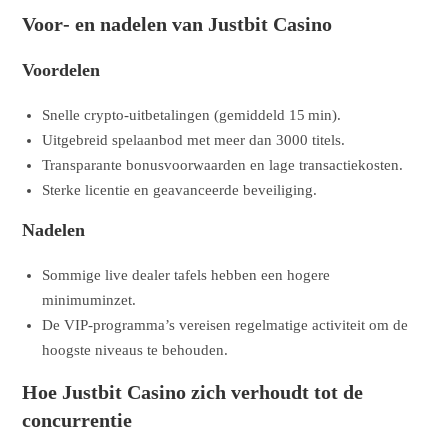
Voor‑ en nadelen van Justbit Casino
Voordelen
Snelle crypto‑uitbetalingen (gemiddeld 15 min).
Uitgebreid spelaanbod met meer dan 3000 titels.
Transparante bonusvoorwaarden en lage transactiekosten.
Sterke licentie en geavanceerde beveiliging.
Nadelen
Sommige live dealer tafels hebben een hogere
minimuminzet.
De VIP‑programma’s vereisen regelmatige activiteit om de
hoogste niveaus te behouden.
Hoe Justbit Casino zich verhoudt tot de
concurrentie