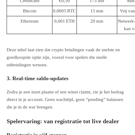
Creditcard
€0,50
1–3 uur
Min
Bitcoin
0,0005 BTC
15 min
Vrij van
Ethereum
0,001 ETH
20 min
Netwerk‑
kan v
Deze tabel laat zien dat crypto betalingen vaak de snelste en
goedkoopste optie zijn, vooral voor spelers die snelle
uitbetalingen wensen.
3. Real‑time saldo‑updates
Zodra je een inzet plaatst of een winst claimt, zie je het bedrag
direct in je account. Geen wachttijd, geen “pending” balansen
die je in de war brengen.
Spelervaring: van registratie tot live dealer
Registratie in vijf stappen