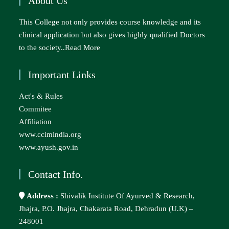
About Us
This College not only provides course knowledge and its
clinical application but also gives highly qualified Doctors
to the society..
Read More
Important Links
Act's & Rules
Commitee
Affiliation
www.ccimindia.org
www.ayush.gov.in
Contact Info.
Address :
Shivalik Institute Of Ayurved & Research,
Jhajra, P.O. Jhajra, Chakarata Road, Dehradun (U.K) –
248001