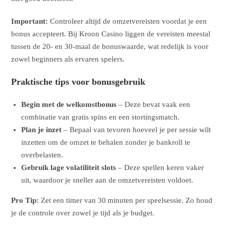
Important:
Controleer altijd de omzetvereisten voordat je een
bonus accepteert. Bij Kroon Casino liggen de vereisten meestal
tussen de 20‑ en 30‑maal de bonuswaarde, wat redelijk is voor
zowel beginners als ervaren spelers.
Praktische tips voor bonusgebruik
Begin met de welkomstbonus
– Deze bevat vaak een
combinatie van gratis spins en een stortingsmatch.
Plan je inzet
– Bepaal van tevoren hoeveel je per sessie wilt
inzetten om de omzet te behalen zonder je bankroll te
overbelasten.
Gebruik lage volatiliteit slots
– Deze spellen keren vaker
uit, waardoor je sneller aan de omzetvereisten voldoet.
Pro Tip:
Zet een timer van 30 minuten per speelsessie. Zo houd
je de controle over zowel je tijd als je budget.