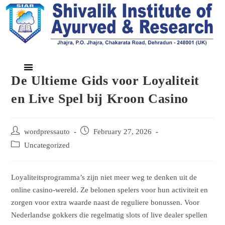
De Ultieme Gids voor Loyaliteit
en Live Spel bij Kroon Casino
wordpressauto
February 27, 2026
Uncategorized
Loyaliteitsprogramma’s zijn niet meer weg te denken uit de
online casino‑wereld. Ze belonen spelers voor hun activiteit en
zorgen voor extra waarde naast de reguliere bonussen. Voor
Nederlandse gokkers die regelmatig slots of live dealer spellen