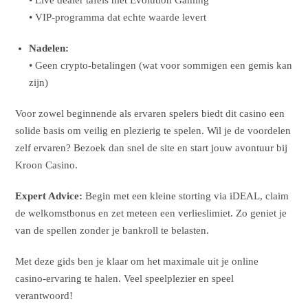
• VIP‑programma dat echte waarde levert
Nadelen:
• Geen crypto‑betalingen (wat voor sommigen een gemis kan
zijn)
Voor zowel beginnende als ervaren spelers biedt dit casino een
solide basis om veilig en plezierig te spelen. Wil je de voordelen
zelf ervaren? Bezoek dan snel de site en start jouw avontuur bij
Kroon Casino.
Expert Advice:
Begin met een kleine storting via iDEAL, claim
de welkomstbonus en zet meteen een verlieslimiet. Zo geniet je
van de spellen zonder je bankroll te belasten.
Met deze gids ben je klaar om het maximale uit je online
casino‑ervaring te halen. Veel speelplezier en speel
verantwoord!