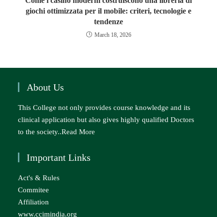
Come i casinò moderni costruiscono una libreria di
giochi ottimizzata per il mobile: criteri, tecnologie e
tendenze
March 18, 2026
About Us
This College not only provides course knowledge and its
clinical application but also gives highly qualified Doctors
to the society..
Read More
Important Links
Act's & Rules
Commitee
Affiliation
www.ccimindia.org