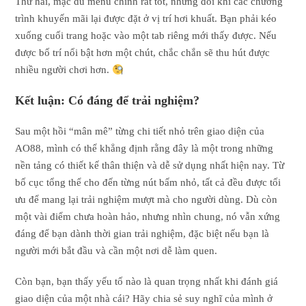
Thứ hai, mặc dù menu chính rất tốt, nhưng đôi khi các chương
trình khuyến mãi lại được đặt ở vị trí hơi khuất. Bạn phải kéo
xuống cuối trang hoặc vào một tab riêng mới thấy được. Nếu
được bố trí nổi bật hơn một chút, chắc chắn sẽ thu hút được
nhiều người chơi hơn.
Kết luận: Có đáng để trải nghiệm?
Sau một hồi “mân mê” từng chi tiết nhỏ trên giao diện của
AO88, mình có thể khẳng định rằng đây là một trong những
nền tảng có thiết kế thân thiện và dễ sử dụng nhất hiện nay. Từ
bố cục tổng thể cho đến từng nút bấm nhỏ, tất cả đều được tối
ưu để mang lại trải nghiệm mượt mà cho người dùng. Dù còn
một vài điểm chưa hoàn hảo, nhưng nhìn chung, nó vẫn xứng
đáng để bạn dành thời gian trải nghiệm, đặc biệt nếu bạn là
người mới bắt đầu và cần một nơi dễ làm quen.
Còn bạn, bạn thấy yếu tố nào là quan trọng nhất khi đánh giá
giao diện của một nhà cái? Hãy chia sẻ suy nghĩ của mình ở