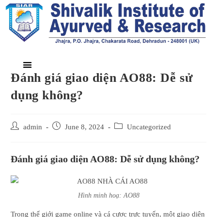
Đánh giá giao diện AO88: Dễ sử
dụng không?
admin
June 8, 2024
Uncategorized
Đánh giá giao diện AO88: Dễ sử dụng không?
Hình minh hoạ: AO88
Trong thế giới game online và cá cược trực tuyến, một giao diện