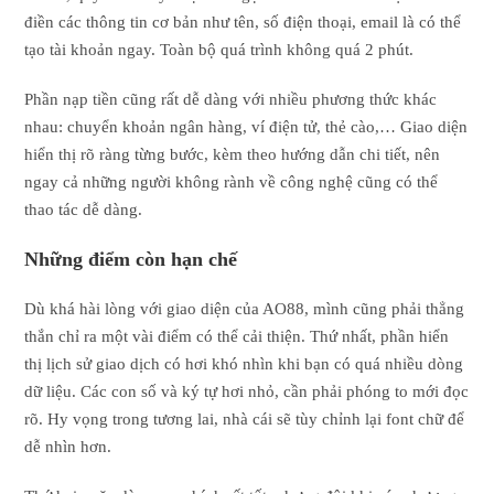
điền các thông tin cơ bản như tên, số điện thoại, email là có thể
tạo tài khoản ngay. Toàn bộ quá trình không quá 2 phút.
Phần nạp tiền cũng rất dễ dàng với nhiều phương thức khác
nhau: chuyển khoản ngân hàng, ví điện tử, thẻ cào,… Giao diện
hiển thị rõ ràng từng bước, kèm theo hướng dẫn chi tiết, nên
ngay cả những người không rành về công nghệ cũng có thể
thao tác dễ dàng.
Những điểm còn hạn chế
Dù khá hài lòng với giao diện của AO88, mình cũng phải thẳng
thắn chỉ ra một vài điểm có thể cải thiện. Thứ nhất, phần hiển
thị lịch sử giao dịch có hơi khó nhìn khi bạn có quá nhiều dòng
dữ liệu. Các con số và ký tự hơi nhỏ, cần phải phóng to mới đọc
rõ. Hy vọng trong tương lai, nhà cái sẽ tùy chỉnh lại font chữ để
dễ nhìn hơn.