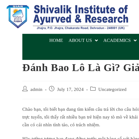
HOME
ABOUT US
ACADEMICS
Đánh Bao Lô Là Gì? Giả
admin
July 17, 2024
Uncategorized
Chào bạn, tôi biết bạn đang tìm kiếm câu trả lời cho câu hỏi
trực tuyến, tôi thấy rất nhiều bạn trẻ hiện nay tò mò về khá
cần có cái nhìn tỉnh táo, có trách nhiệm.
Hãy tưởng tượng bạn đang đứng trước một bảng số với hàng t