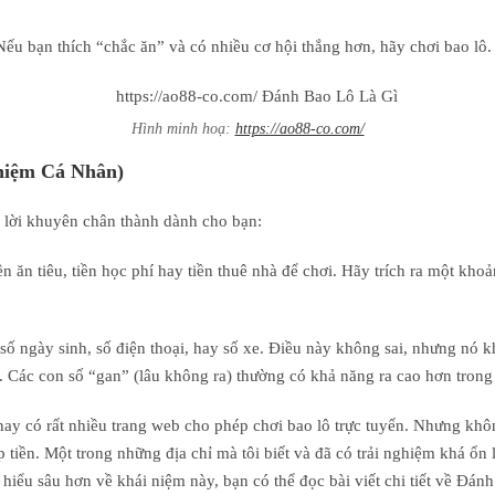
 Nếu bạn thích “chắc ăn” và có nhiều cơ hội thắng hơn, hãy chơi bao lô
Hình minh hoạ:
https://ao88-co.com/
hiệm Cá Nhân)
i lời khuyên chân thành dành cho bạn:
 ăn tiêu, tiền học phí hay tiền thuê nhà để chơi. Hãy trích ra một khoả
số ngày sinh, số điện thoại, hay số xe. Điều này không sai, nhưng nó 
. Các con số “gan” (lâu không ra) thường có khả năng ra cao hơn trong t
 nay có rất nhiều trang web cho phép chơi bao lô trực tuyến. Nhưng kh
tiền. Một trong những địa chỉ mà tôi biết và đã có trải nghiệm khá ổn là
iểu sâu hơn về khái niệm này, bạn có thể đọc bài viết chi tiết về Đánh