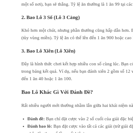
một số nơi), bạn sẽ thắng. Tỷ lệ ăn thường là 1 ăn 99 tại cá
2. Bao Lô 3 Số (Lô 3 Càng)
Khó hơn một chút, nhưng phần thưởng cũng hấp dẫn hơn. Bạn 
(tùy vùng miền). Tỷ lệ ăn có thể lên đến 1 ăn 900 hoặc cao 
3. Bao Lô Xiên (Lô Xiên)
Đây là hình thức chơi kết hợp nhiều con số cùng lúc. Bạn có
trong bảng kết quả. Ví dụ, nếu bạn đánh xiên 2 gồm số 12 và
đến 1 ăn 40 hoặc 1 ăn 100.
Bao Lô Khác Gì Với Đánh Đề?
Rất nhiều người mới thường nhầm lẫn giữa hai khái niệm này
Đánh đề:
Bạn chỉ đặt cược vào 2 số cuối của giải đặc bi
Đánh bao lô:
Bạn đặt cược vào tất cả các giải (trừ giải 