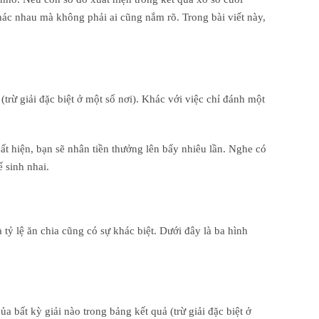
khác nhau mà không phải ai cũng nắm rõ. Trong bài viết này,
(trừ giải đặc biệt ở một số nơi). Khác với việc chỉ đánh một
uất hiện, bạn sẽ nhân tiền thưởng lên bấy nhiêu lần. Nghe có
ế sinh nhai.
 tỷ lệ ăn chia cũng có sự khác biệt. Dưới đây là ba hình
a bất kỳ giải nào trong bảng kết quả (trừ giải đặc biệt ở