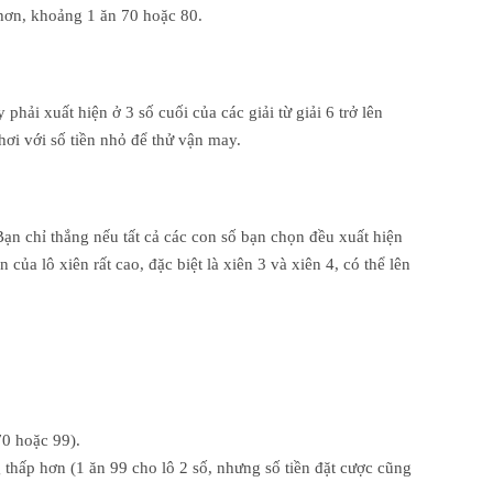
p hơn, khoảng 1 ăn 70 hoặc 80.
ải xuất hiện ở 3 số cuối của các giải từ giải 6 trở lên
hơi với số tiền nhỏ để thử vận may.
 Bạn chỉ thắng nếu tất cả các con số bạn chọn đều xuất hiện
ủa lô xiên rất cao, đặc biệt là xiên 3 và xiên 4, có thể lên
70 hoặc 99).
g thấp hơn (1 ăn 99 cho lô 2 số, nhưng số tiền đặt cược cũng