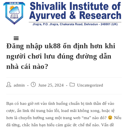
Đăng nhập uk88 ổn định hơn khi
người chơi lưu đúng đường dẫn
nhà cái nào?
admin
June 25, 2024
Uncategorized
Bạn có bao giờ rơi vào tình huống chuẩn bị tinh thần để vào
cược, ấn link thì trang báo lỗi, load mãi không xong, hoặc tệ
hơn là chuyển hướng sang một trang web “ma” nào đó?
Nếu
đã từng, chắc hẳn bạn hiểu cảm giác ức chế thế nào. Vấn đề