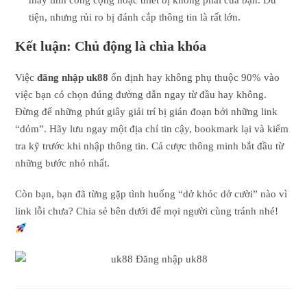
máy tính công cộng hoặc thiết bị không phải của bạn. Dù
tiện, nhưng rủi ro bị đánh cắp thông tin là rất lớn.
Kết luận: Chủ động là chìa khóa
Việc
đăng nhập uk88
ổn định hay không phụ thuộc 90% vào
việc bạn có chọn đúng đường dẫn ngay từ đầu hay không.
Đừng để những phút giây giải trí bị gián đoạn bởi những link
“dỏm”. Hãy lưu ngay một địa chỉ tin cậy, bookmark lại và kiểm
tra kỹ trước khi nhập thông tin. Cá cược thông minh bắt đầu từ
những bước nhỏ nhất.
Còn bạn, bạn đã từng gặp tình huống “dở khóc dở cười” nào vì
link lỗi chưa? Chia sẻ bên dưới để mọi người cùng tránh nhé!