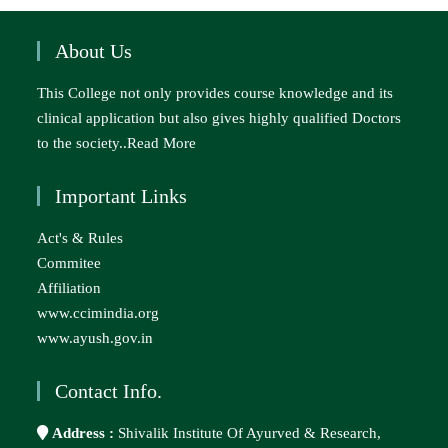
About Us
This College not only provides course knowledge and its
clinical application but also gives highly qualified Doctors
to the society..
Read More
Important Links
Act's & Rules
Commitee
Affiliation
www.ccimindia.org
www.ayush.gov.in
Contact Info.
Address :
Shivalik Institute Of Ayurved & Research,