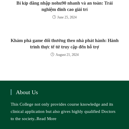
Bí kíp đăng nhập nohu90 nhanh và an toàn: Trải
nghiệm đỉnh cao giải trí
June 25, 2024
Khám phá game đổi thưởng theo nhà phát hành: Hành
trình thực tế từ truy cập đến hỗ trợ
August 21, 2024
About Us
This College not only provides course knowledge and its
clinical application but also gives highly qualified Doctors
to the society..
Read More