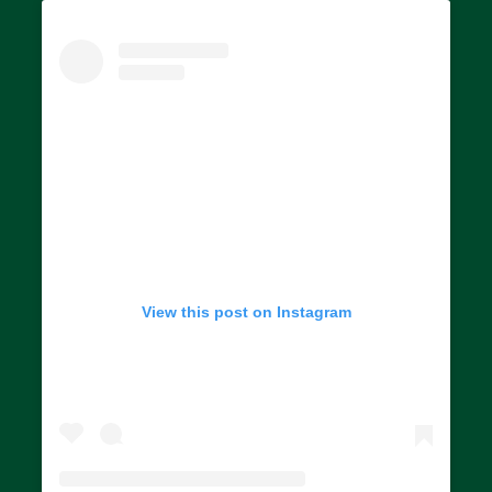
View this post on Instagram