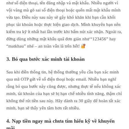
như số điện thoại, tên đăng nhập và mật khẩu. Nhiều người vì
vội vàng mà gõ sai số điện thoại hoặc quên mất mật khẩu mình
vừa tạo. Điều này sau này sẽ gây khó khăn khi bạn cần khôi
phục tài khoản hoặc thực hiện giao dịch. Mình khuyên bạn nên
kiểm tra kỹ ít nhất hai lần trước khi bấm nút xác nhận. Ngoài ra,
đừng dùng những mật khẩu quá đơn giản như “123456” hay
“matkhau” nhé – an toàn vẫn là trên hết!
3. Bỏ qua bước xác minh tài khoản
Sau khi điền thông tin, hệ thống thường yêu cầu bạn xác minh
qua mã OTP gửi về số điện thoại hoặc email. Nhiều bạn nghĩ
rằng bỏ qua bước này cũng được, nhưng thực tế nếu không xác
minh, tài khoản của bạn sẽ bị hạn chế nhiều tính năng, thậm chí
không thể rút tiền sau này. Hãy dành ra 30 giây để hoàn tất xác
minh, bạn sẽ thấy yên tâm hơn rất nhiều.
4. Nạp tiền ngay mà chưa tìm hiểu kỹ về khuyến
mãi