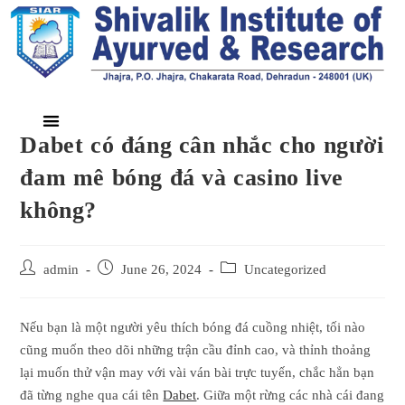
Dabet có đáng cân nhắc cho người
đam mê bóng đá và casino live
không?
admin
June 26, 2024
Uncategorized
Nếu bạn là một người yêu thích bóng đá cuồng nhiệt, tối nào
cũng muốn theo dõi những trận cầu đỉnh cao, và thỉnh thoảng
lại muốn thử vận may với vài ván bài trực tuyến, chắc hẳn bạn
đã từng nghe qua cái tên
Dabet
. Giữa một rừng các nhà cái đang