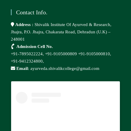
Contact Info.
Address :
Shivalik Institute Of Ayurved & Research,
Jhajra, P.O. Jhajra, Chakarata Road, Dehradun (U.K) –
248001
Admission Cell No.
+91-7895022224,
+91-9105000809
+91-9105000810,
+91-9412324800,
Email:
ayurveda.shivalikcollege@gmail.com