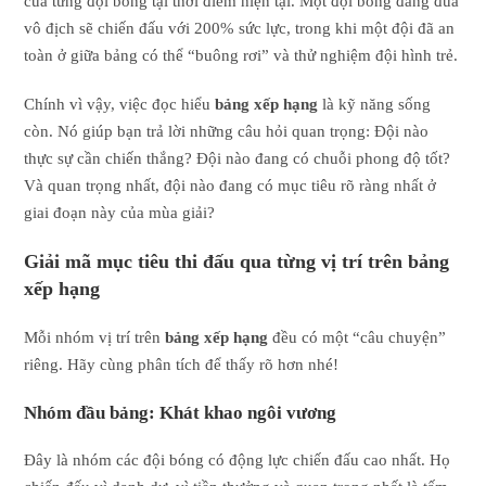
của từng đội bóng tại thời điểm hiện tại. Một đội bóng đang đua
vô địch sẽ chiến đấu với 200% sức lực, trong khi một đội đã an
toàn ở giữa bảng có thể “buông rơi” và thử nghiệm đội hình trẻ.
Chính vì vậy, việc đọc hiểu
bảng xếp hạng
là kỹ năng sống
còn. Nó giúp bạn trả lời những câu hỏi quan trọng: Đội nào
thực sự cần chiến thắng? Đội nào đang có chuỗi phong độ tốt?
Và quan trọng nhất, đội nào đang có mục tiêu rõ ràng nhất ở
giai đoạn này của mùa giải?
Giải mã mục tiêu thi đấu qua từng vị trí trên bảng
xếp hạng
Mỗi nhóm vị trí trên
bảng xếp hạng
đều có một “câu chuyện”
riêng. Hãy cùng phân tích để thấy rõ hơn nhé!
Nhóm đầu bảng: Khát khao ngôi vương
Đây là nhóm các đội bóng có động lực chiến đấu cao nhất. Họ