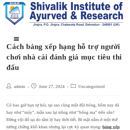
Cách bảng xếp hạng hỗ trợ người
chơi nhà cái đánh giá mục tiêu thi
đấu
admin
June 27, 2024
Uncategorized
Có bao giờ bạn tự hỏi, tại sao cùng một đội bóng, hôm nay đá
hay như “máy”, tuần sau lại trông như “bóng ma” trên sân?
Đừng vội đổ tại do tâm lý hay thời tiết. Bí mật nằm ở một thứ
tưởng chừng khô khan nhưng lại cực kỳ quan trọng:
bảng xếp