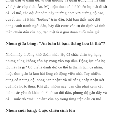
chiến đấu vì danh dự, vì tiền thưởng và quan trọng nhất là tấm
vé dự các cúp châu Âu. Một trận thua có thể khiến họ mất đi tất
cả. Vì thế, các đội ở nhóm này thường chơi với cường độ cao,
quyết tâm và ít khi “buông” trận đấu. Khi bạn thấy một đội
đang cạnh tranh ngôi đầu, hãy đặt cược vào sự ổn định và tinh
thần chiến đấu của họ, đặc biệt là ở giai đoạn cuối mùa giải.
Nhóm giữa bảng: “An toàn là bạn, thăng hoa là thù”?
Nhóm này thường khó đoán nhất. Họ đã chắc chân trụ hạng
nhưng cũng không còn hy vọng vào top đầu. Động lực của họ
lúc này là gì? Có thể là danh dự, có thể là thành tích cá nhân,
hoặc đơn giản là làm hài lòng cổ động viên nhà. Tuy nhiên,
cũng có những đội bóng “an phận” và dễ dàng chấp nhận kết
quả hòa hoặc thua. Khi gặp nhóm này, bạn cần phải xem xét
thêm các yếu tố khác như lịch sử đối đầu, phong độ gần đây và
cả… mức độ “máu chiến” của họ trong từng trận đấu cụ thể.
Nhóm cuối bảng: Cuộc chiến sinh tồn