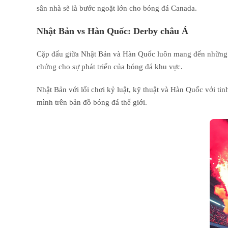
sân nhà sẽ là bước ngoặt lớn cho bóng đá Canada.
Nhật Bản vs Hàn Quốc: Derby châu Á
Cặp đấu giữa Nhật Bản và Hàn Quốc luôn mang đến những cả
chứng cho sự phát triển của bóng đá khu vực.
Nhật Bản với lối chơi kỷ luật, kỹ thuật và Hàn Quốc với tin
mình trên bản đồ bóng đá thế giới.