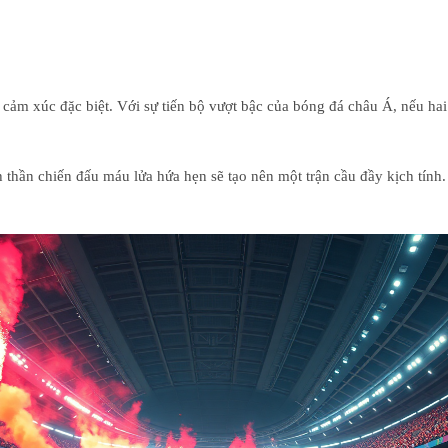
m xúc đặc biệt. Với sự tiến bộ vượt bậc của bóng đá châu Á, nếu hai
h thần chiến đấu máu lửa hứa hẹn sẽ tạo nên một trận cầu đầy kịch tính.