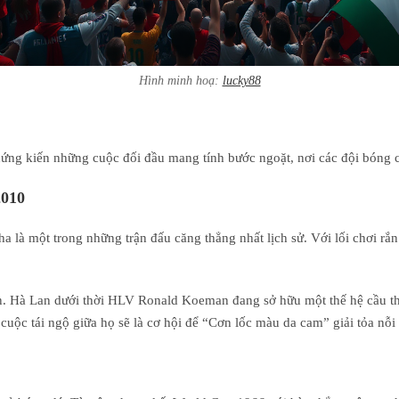
Hình minh hoạ:
lucky88
g kiến những cuộc đối đầu mang tính bước ngoặt, nơi các đội bóng có c
2010
là một trong những trận đấu căng thẳng nhất lịch sử. Với lối chơi rắn 
n. Hà Lan dưới thời HLV Ronald Koeman đang sở hữu một thế hệ cầu thủ 
uộc tái ngộ giữa họ sẽ là cơ hội để “Cơn lốc màu da cam” giải tỏa nỗi