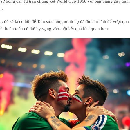
sử bóng đá. Từ trận chung kết World Cup 1966 với bàn thắng gây tranh 
n.
ó sẽ là cơ hội để Tam sư chứng minh họ đã đủ bản lĩnh để vượt qua “n
 hoàn toàn có thể hy vọng vào một kết quả khả quan hơn.