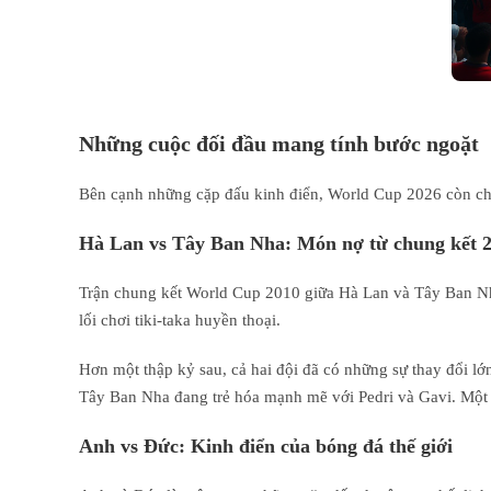
Những cuộc đối đầu mang tính bước ngoặt
Bên cạnh những cặp đấu kinh điển, World Cup 2026 còn chứn
Hà Lan vs Tây Ban Nha: Món nợ từ chung kết 
Trận chung kết World Cup 2010 giữa Hà Lan và Tây Ban Nha 
lối chơi tiki-taka huyền thoại.
Hơn một thập kỷ sau, cả hai đội đã có những sự thay đổi lớ
Tây Ban Nha đang trẻ hóa mạnh mẽ với Pedri và Gavi. Một c
Anh vs Đức: Kinh điển của bóng đá thế giới