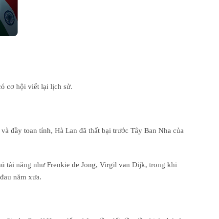
ơ hội viết lại lịch sử.
và đầy toan tính, Hà Lan đã thất bại trước Tây Ban Nha của
tài năng như Frenkie de Jong, Virgil van Dijk, trong khi
 đau năm xưa.