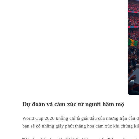
Dự đoán và cảm xúc từ người hâm mộ
World Cup 2026 không chỉ là giải đấu của những trận cầu đ
bạn sẽ có những giây phút thăng hoa cảm xúc khi chứng ki