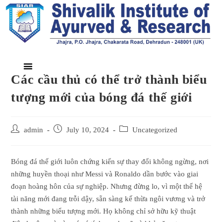
Các cầu thủ có thể trở thành biểu
tượng mới của bóng đá thế giới
admin
July 10, 2024
Uncategorized
Bóng đá thế giới luôn chứng kiến sự thay đổi không ngừng, nơi
những huyền thoại như Messi và Ronaldo dần bước vào giai
đoạn hoàng hôn của sự nghiệp. Nhưng đừng lo, vì một thế hệ
tài năng mới đang trỗi dậy, sẵn sàng kế thừa ngôi vương và trở
thành những biểu tượng mới. Họ không chỉ sở hữu kỹ thuật