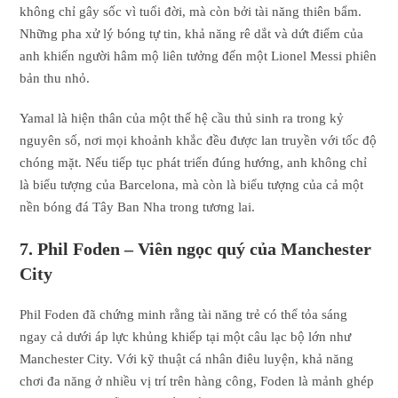
không chỉ gây sốc vì tuổi đời, mà còn bởi tài năng thiên bẩm.
Những pha xử lý bóng tự tin, khả năng rê dắt và dứt điểm của
anh khiến người hâm mộ liên tưởng đến một Lionel Messi phiên
bản thu nhỏ.
Yamal là hiện thân của một thế hệ cầu thủ sinh ra trong kỷ
nguyên số, nơi mọi khoảnh khắc đều được lan truyền với tốc độ
chóng mặt. Nếu tiếp tục phát triển đúng hướng, anh không chỉ
là biểu tượng của Barcelona, mà còn là biểu tượng của cả một
nền bóng đá Tây Ban Nha trong tương lai.
7. Phil Foden – Viên ngọc quý của Manchester
City
Phil Foden đã chứng minh rằng tài năng trẻ có thể tỏa sáng
ngay cả dưới áp lực khủng khiếp tại một câu lạc bộ lớn như
Manchester City. Với kỹ thuật cá nhân điêu luyện, khả năng
chơi đa năng ở nhiều vị trí trên hàng công, Foden là mảnh ghép