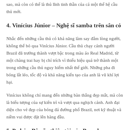
sao, mà còn có thể là thủ lĩnh tinh thần của cả một thế hệ cầu
thủ mới.
4. Vinícius Júnior – Nghệ sĩ samba trên sân cỏ
Nhắc đến những cầu thủ có khả năng làm say đắm lòng người,
không thể bỏ qua Vinícius Júnior. Cầu thủ chạy cánh người
Brazil đã trưởng thành vượt bậc trong màu áo Real Madrid, từ
một chàng trai hay bị chỉ trích vì thiếu hiệu quả trở thành một
trong những cầu thủ nguy hiểm nhất thế giới. Những pha đi
bóng lắt léo, tốc độ và khả năng kiến tạo của anh là vũ khí lợi
hại.
Vinícius không chỉ mang đến những bàn thắng đẹp mắt, mà còn
là biểu tượng của sự kiên trì và vượt qua nghịch cảnh. Anh đại
diện cho vẻ đẹp của bóng đá đường phố Brazil, nơi kỹ thuật và
niềm vui được đặt lên hàng đầu.