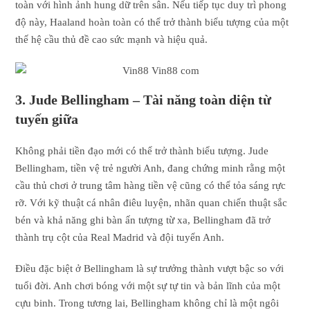
toàn với hình ảnh hung dữ trên sân. Nếu tiếp tục duy trì phong
độ này, Haaland hoàn toàn có thể trở thành biểu tượng của một
thế hệ cầu thủ đề cao sức mạnh và hiệu quả.
3. Jude Bellingham – Tài năng toàn diện từ
tuyến giữa
Không phải tiền đạo mới có thể trở thành biểu tượng. Jude
Bellingham, tiền vệ trẻ người Anh, đang chứng minh rằng một
cầu thủ chơi ở trung tâm hàng tiền vệ cũng có thể tỏa sáng rực
rỡ. Với kỹ thuật cá nhân điêu luyện, nhãn quan chiến thuật sắc
bén và khả năng ghi bàn ấn tượng từ xa, Bellingham đã trở
thành trụ cột của Real Madrid và đội tuyển Anh.
Điều đặc biệt ở Bellingham là sự trưởng thành vượt bậc so với
tuổi đời. Anh chơi bóng với một sự tự tin và bản lĩnh của một
cựu binh. Trong tương lai, Bellingham không chỉ là một ngôi