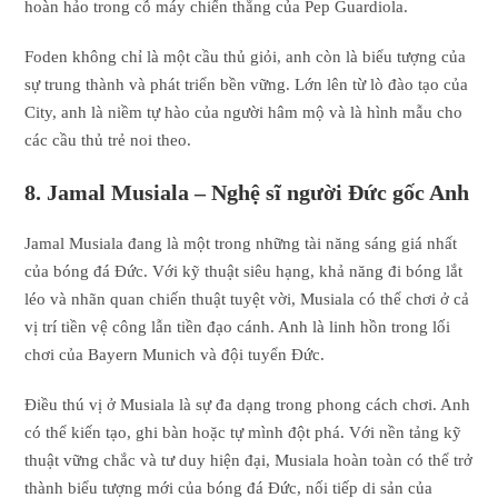
hoàn hảo trong cỗ máy chiến thắng của Pep Guardiola.
Foden không chỉ là một cầu thủ giỏi, anh còn là biểu tượng của
sự trung thành và phát triển bền vững. Lớn lên từ lò đào tạo của
City, anh là niềm tự hào của người hâm mộ và là hình mẫu cho
các cầu thủ trẻ noi theo.
8. Jamal Musiala – Nghệ sĩ người Đức gốc Anh
Jamal Musiala đang là một trong những tài năng sáng giá nhất
của bóng đá Đức. Với kỹ thuật siêu hạng, khả năng đi bóng lắt
léo và nhãn quan chiến thuật tuyệt vời, Musiala có thể chơi ở cả
vị trí tiền vệ công lẫn tiền đạo cánh. Anh là linh hồn trong lối
chơi của Bayern Munich và đội tuyển Đức.
Điều thú vị ở Musiala là sự đa dạng trong phong cách chơi. Anh
có thể kiến tạo, ghi bàn hoặc tự mình đột phá. Với nền tảng kỹ
thuật vững chắc và tư duy hiện đại, Musiala hoàn toàn có thể trở
thành biểu tượng mới của bóng đá Đức, nối tiếp di sản của