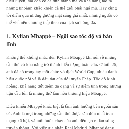
điêu luyện, mà còn có cá tính mạnh mẽ và khả năng tạo ra
những khoảnh khắc khiến cả thế giới phải ngả mũ. Hãy cùng
tôi điểm qua những gương mặt sáng giá nhất, những người có
thể viết nên chương tiếp theo của lịch sử bóng đá.
1. Kylian Mbappé – Ngôi sao tốc độ và bản
lĩnh
Không thể không nhắc đến Kylian Mbappé khi nói về những
cầu thủ có khả năng trở thành biểu tượng toàn cầu. Ở tuổi 25,
anh đã có trong tay một chức vô địch World Cup, nhiều danh
hiệu quốc nội và là đầu tàu của đội tuyển Pháp. Tốc độ kinh
hoàng, khả năng dứt điểm đa dạng và sự điềm tĩnh trong những
trận cầu lớn là những thứ làm nên thương hiệu Mbappé.
Điều khiến Mbappé khác biệt là tầm ảnh hưởng bên ngoài sân
cỏ. Anh là một trong những cầu thủ được săn đón nhất trên
mạng xã hội, và mỗi bước chạy của anh đều tạo ra làn sóng
truyền thông. Với việc gia nhập Real Madrid, Mbappé đang