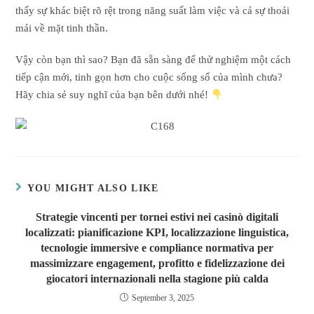
thấy sự khác biệt rõ rệt trong năng suất làm việc và cả sự thoải
mái về mặt tinh thần.
Vậy còn bạn thì sao? Bạn đã sẵn sàng để thử nghiệm một cách
tiếp cận mới, tinh gọn hơn cho cuộc sống số của mình chưa?
Hãy chia sẻ suy nghĩ của bạn bên dưới nhé!
YOU MIGHT ALSO LIKE
Strategie vincenti per tornei estivi nei casinò digitali
localizzati: pianificazione KPI, localizzazione linguistica,
tecnologie immersive e compliance normativa per
massimizzare engagement, profitto e fidelizzazione dei
giocatori internazionali nella stagione più calda
September 3, 2025