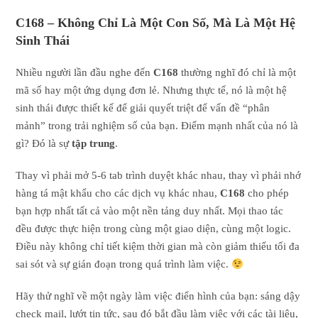
C168 – Không Chỉ Là Một Con Số, Mà Là Một Hệ
Sinh Thái
Nhiều người lần đầu nghe đến
C168
thường nghĩ đó chỉ là một
mã số hay một ứng dụng đơn lẻ. Nhưng thực tế, nó là một hệ
sinh thái được thiết kế để giải quyết triệt để vấn đề “phân
mảnh” trong trải nghiệm số của bạn. Điểm mạnh nhất của nó là
gì? Đó là sự
tập trung
.
Thay vì phải mở 5-6 tab trình duyệt khác nhau, thay vì phải nhớ
hàng tá mật khẩu cho các dịch vụ khác nhau,
C168
cho phép
bạn hợp nhất tất cả vào một nền tảng duy nhất. Mọi thao tác
đều được thực hiện trong cùng một giao diện, cùng một logic.
Điều này không chỉ tiết kiệm thời gian mà còn giảm thiểu tối đa
sai sót và sự gián đoạn trong quá trình làm việc.
Hãy thử nghĩ về một ngày làm việc điển hình của bạn: sáng dậy
check mail, lướt tin tức, sau đó bắt đầu làm việc với các tài liệu,