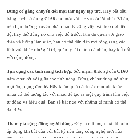
Đừng cố gắng chuyển đổi mọi thứ ngay lập tức.
Hãy bắt đầu
bằng cách sử dụng
C168
cho một vài tác vụ cốt lõi nhất. Ví dụ,
nếu bạn thường xuyên phải quản lý công việc và theo dõi tiến
độ, hãy thử dùng nó cho việc đó trước. Khi đã quen với giao
diện và luồng làm việc, bạn có thể dần dần mở rộng sang các
lĩnh vực khác như giải trí, quản lý tài chính cá nhân, hay kết nối
với cộng đồng.
Tận dụng các tính năng tích hợp.
Sức mạnh thực sự của
C168
nằm ở sự kết nối giữa các tính năng. Đừng chỉ sử dụng nó như
một ứng dụng đơn lẻ. Hãy khám phá cách các module khác
nhau có thể tương tác với nhau để tạo ra một quy trình làm việc
tự động và hiệu quả. Bạn sẽ bất ngờ với những gì mình có thể
đạt được.
Tham gia cộng đồng người dùng.
Đây là một mẹo mà tôi luôn
áp dụng khi bắt đầu với bất kỳ nền tảng công nghệ mới nào.