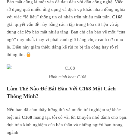
Bảo mật cũng là một vấn đề đau đầu với dân công nghệ. Việc
sử dụng quá nhiều ứng dụng và dịch vụ khác nhau đồng nghĩa
với việc “lộ liễu” thông tin cá nhân trên nhiều mặt trận.
C168
giải quyết vấn đề này bằng cách tập trung hóa dữ liệu và áp
dụng các lớp bảo mật nhiều tầng. Bạn chỉ cần bảo vệ một “cửa
ngõ” duy nhất, thay vì phải canh giữ hàng chục cánh cửa nhỏ
lẻ. Điều này giảm thiểu đáng kể rủi ro bị tấn công hay rò rỉ
thông tin.
Hình minh hoạ: C168
Làm Thế Nào Để Bắt Đầu Với C168 Một Cách
Thông Minh?
Nếu bạn đã cảm thấy hứng thú và muốn trải nghiệm sự khác
biệt mà
C168
mang lại, tôi có vài lời khuyên nhỏ dành cho bạn,
dựa trên kinh nghiệm của bản thân và những người bạn trong
ngành.