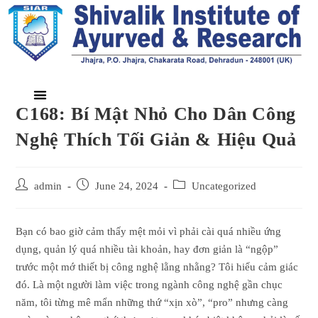
C168: Bí Mật Nhỏ Cho Dân Công
Nghệ Thích Tối Giản & Hiệu Quả
admin
June 24, 2024
Uncategorized
Bạn có bao giờ cảm thấy mệt mỏi vì phải cài quá nhiều ứng
dụng, quản lý quá nhiều tài khoản, hay đơn giản là “ngộp”
trước một mớ thiết bị công nghệ lằng nhằng? Tôi hiểu cảm giác
đó. Là một người làm việc trong ngành công nghệ gần chục
năm, tôi từng mê mẩn những thứ “xịn xò”, “pro” nhưng càng