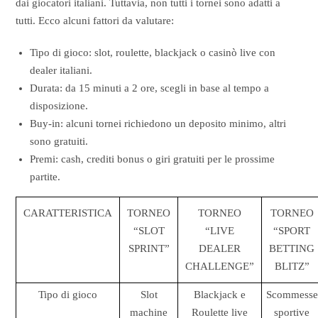
dai giocatori italiani. Tuttavia, non tutti i tornei sono adatti a
tutti. Ecco alcuni fattori da valutare:
Tipo di gioco: slot, roulette, blackjack o casinò live con
dealer italiani.
Durata: da 15 minuti a 2 ore, scegli in base al tempo a
disposizione.
Buy‑in: alcuni tornei richiedono un deposito minimo, altri
sono gratuiti.
Premi: cash, crediti bonus o giri gratuiti per le prossime
partite.
CARATTERISTICA
TORNEO
TORNEO
TORNEO
“SLOT
“LIVE
“SPORT
SPRINT”
DEALER
BETTING
CHALLENGE”
BLITZ”
Tipo di gioco
Slot
Blackjack e
Scommesse
machine
Roulette live
sportive