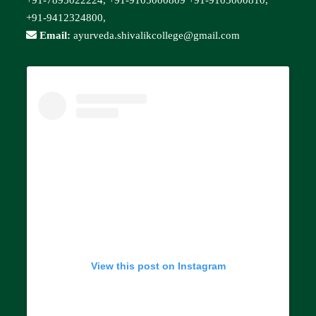
+91-9412324800,
Email:
ayurveda.shivalikcollege@gmail.com
View this post on Instagram