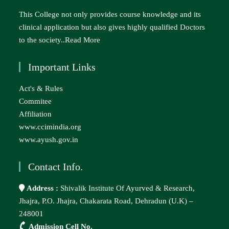
This College not only provides course knowledge and its
clinical application but also gives highly qualified Doctors
to the society..
Read More
Important Links
Act's & Rules
Commitee
Affiliation
www.ccimindia.org
www.ayush.gov.in
Contact Info.
Address :
Shivalik Institute Of Ayurved & Research,
Jhajra, P.O. Jhajra, Chakarata Road, Dehradun (U.K) –
248001
Admission Cell No.