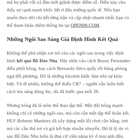
mà họ phải vất vả lắm mới giành được điểm số. Điều này cho
thấy sự cạnh tranh khốc liệt ở đấu trường quốc tế. Nếu bạn
muốn theo dõi chi tiết từng trận và cập nhật nhanh nhất, bạn có
thể tham khảo thêm thông tin tại
OPEN88.COM
.
Những Ngôi Sao Sáng Giá Định Hình Kết Quả
Không thể phủ nhận vai trò của các ngôi sao trong việc định
hình
kết quả Bồ Đào Nha
. Hãy nhìn vào cách Bruno Fernandes
điều phối bóng, hay cách Bernardo Silva quấy rối hàng phòng
ngự đối phương. Đó là những khoảnh khắc làm nên sự khác
biệt. Và dĩ nhiên, không thể thiếu CR7 – người vẫn luôn biết
cách tỏa sáng đúng lúc, dù đã bước qua tuổi 38.
Nhưng bóng đá là môn thể thao tập thể. Một đội bóng mạnh
không chỉ có những ngôi sao, mà còn cần một tập thể đoàn kết.
HLV Roberto Martinez đã xây dựng một lối chơi cân bằng, nơi
mà các cầu thủ trẻ và già kết hợp nhuần nhuyễn. Đó là lý do vì
sao Bồ Đào Nha luôn là ứng cử viên nặng ký ở mọi giải đấu.