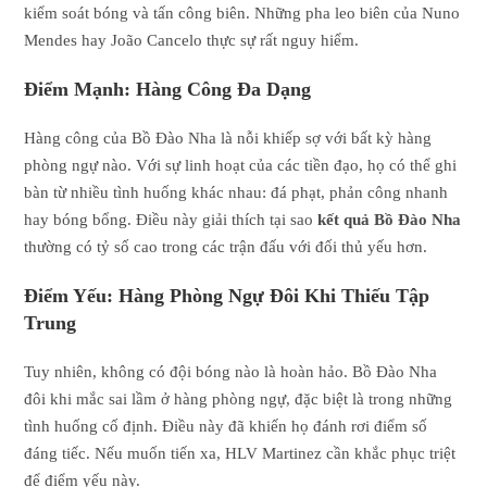
kiểm soát bóng và tấn công biên. Những pha leo biên của Nuno
Mendes hay João Cancelo thực sự rất nguy hiểm.
Điểm Mạnh: Hàng Công Đa Dạng
Hàng công của Bồ Đào Nha là nỗi khiếp sợ với bất kỳ hàng
phòng ngự nào. Với sự linh hoạt của các tiền đạo, họ có thể ghi
bàn từ nhiều tình huống khác nhau: đá phạt, phản công nhanh
hay bóng bổng. Điều này giải thích tại sao
kết quả Bồ Đào Nha
thường có tỷ số cao trong các trận đấu với đối thủ yếu hơn.
Điểm Yếu: Hàng Phòng Ngự Đôi Khi Thiếu Tập
Trung
Tuy nhiên, không có đội bóng nào là hoàn hảo. Bồ Đào Nha
đôi khi mắc sai lầm ở hàng phòng ngự, đặc biệt là trong những
tình huống cố định. Điều này đã khiến họ đánh rơi điểm số
đáng tiếc. Nếu muốn tiến xa, HLV Martinez cần khắc phục triệt
để điểm yếu này.