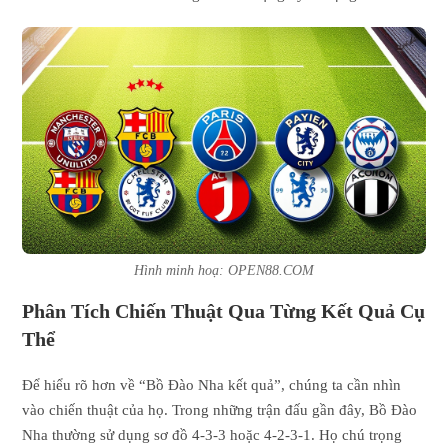
Hình minh hoạ: OPEN88.COM
Phân Tích Chiến Thuật Qua Từng Kết Quả Cụ
Thể
Để hiểu rõ hơn về “Bồ Đào Nha kết quả”, chúng ta cần nhìn
vào chiến thuật của họ. Trong những trận đấu gần đây, Bồ Đào
Nha thường sử dụng sơ đồ 4-3-3 hoặc 4-2-3-1. Họ chú trọng