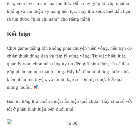
tích, xem livestream của cao thủ. Điều này giúp tôi cập nhật xu
hướng và cải thiện kỹ năng liên tục. Hãy thử xem, biết đâu bạn
sẽ tìm được “kim chỉ nam” cho riêng mình.
Kết luận
Chơi game thắng lớn không phải chuyện viển vông, nếu bạn có
chiến thuật đúng đắn và tâm lý vững vàng. Từ việc hiểu luật,
quản lý vốn, chọn nền tảng uy tín đến giữ bình tĩnh, tất cả đều
góp phần tạo nên thành công. Hãy bắt đầu từ những bước nhỏ,
kiên nhẫn rèn luyện, và tôi tin bạn sẽ sớm đạt được kết quả
mong muốn.
Bạn đã từng thử chiến thuật nào hiệu quả chưa? Hãy chia sẻ với
tôi ở phần bình luận bên dưới nhé!