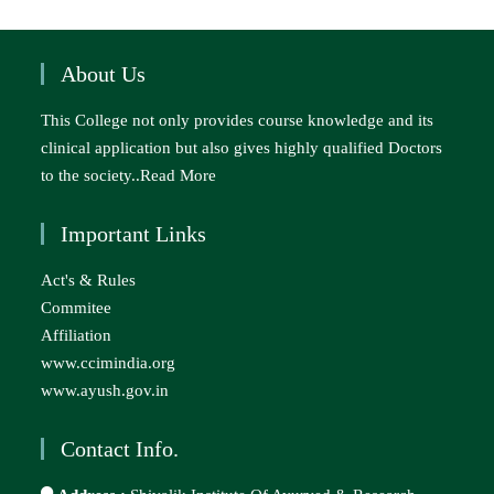
About Us
This College not only provides course knowledge and its
clinical application but also gives highly qualified Doctors
to the society..
Read More
Important Links
Act's & Rules
Commitee
Affiliation
www.ccimindia.org
www.ayush.gov.in
Contact Info.