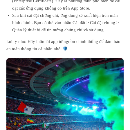
(Enterprise Certificate). Đây là phương thức phổ biến để cài
đặt các ứng dụng không có trên App Store.
Sau khi cài đặt chứng chỉ, ứng dụng sẽ xuất hiện trên màn
hình chính. Bạn có thể vào phần Cài đặt > Cài đặt chung >
Quản lý thiết bị để tin tưởng chứng chỉ và sử dụng.
Lưu ý nhỏ: Hãy luôn tải app từ nguồn chính thống để đảm bảo
an toàn thông tin cá nhân nhé.