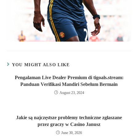
YOU MIGHT ALSO LIKE
Pengalaman Live Dealer Premium di tigoals.stream:
Panduan Verifikasi Mandiri Sebelum Bermain
August 23, 2024
Jakie są najczęstsze problemy techniczne zgłaszane
przez graczy w Casino Janusz
June 30, 2026