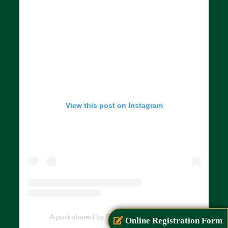
View this post on Instagram
A post shared by SIAR (@siarayurveda)
Online Registration Form