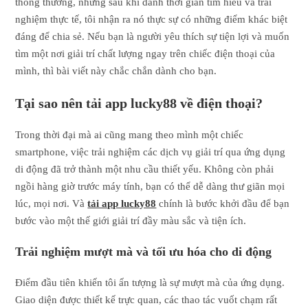
thông thường, nhưng sau khi dành thời gian tìm hiểu và trải
nghiệm thực tế, tôi nhận ra nó thực sự có những điểm khác biệt
đáng để chia sẻ. Nếu bạn là người yêu thích sự tiện lợi và muốn
tìm một nơi giải trí chất lượng ngay trên chiếc điện thoại của
mình, thì bài viết này chắc chắn dành cho bạn.
Tại sao nên tải app lucky88 về điện thoại?
Trong thời đại mà ai cũng mang theo mình một chiếc
smartphone, việc trải nghiệm các dịch vụ giải trí qua ứng dụng
di động đã trở thành một nhu cầu thiết yếu. Không còn phải
ngồi hàng giờ trước máy tính, bạn có thể dễ dàng thư giãn mọi
lúc, mọi nơi. Và
tải app lucky88
chính là bước khởi đầu để bạn
bước vào một thế giới giải trí đầy màu sắc và tiện ích.
Trải nghiệm mượt mà và tối ưu hóa cho di động
Điểm đầu tiên khiến tôi ấn tượng là sự mượt mà của ứng dụng.
Giao diện được thiết kế trực quan, các thao tác vuốt chạm rất