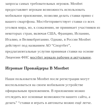
запросы самых требовательных игроков. Mostbet
предоставляет игрокам возможность использовать
мобильное приложение, позволяя делать ставки прямо с
вашего смартфона. Мостбетприветствует ставки со всех
уголков мира, но, к сожалению, не принимает участников из
некоторых стран, включая США, Францию, Испанию,
Италию, и Великобританию. Однако, в России Mostbet
действует под названием АО “Спортбет”,
предлагаялегальные услугии принимая ставки на основе
Лицензии ФНС
мостбет зеркало рабочее и актуальное
.
Игровые Провайдеры В Mostbet
Наши пользователи Mostbet после регистрации могут
воспользоваться на своем мобильном устройстве
официальным приложением. В приложении можно
отследить все основные возможности нашего сайта, а
делать” “ставки и играть в автоматы можно ещё легче.