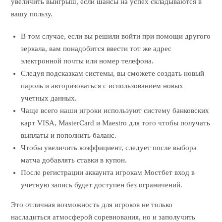
увеличить выигрыш, если шансы на успех складываются в
вашу пользу.
В том случае, если вы решили войти при помощи другого
зеркала, вам понадобится ввести тот же адрес
электронной почты или номер телефона.
Следуя подсказкам системы, вы сможете создать новый
пароль и авторизоваться с использованием новых
учетных данных.
Чаще всего наши игроки используют систему банковских
карт VISA, MasterCard и Maestro для того чтобы получать
выплаты и пополнить баланс.
Чтобы увеличить коэффициент, следует после выбора
матча добавлять ставки в купон.
После регистрации аккаунта игрокам Мостбет вход в
учетную запись будет доступен без ограничений.
Это отличная возможность для игроков не только
насладиться атмосферой соревнования, но и заполучить