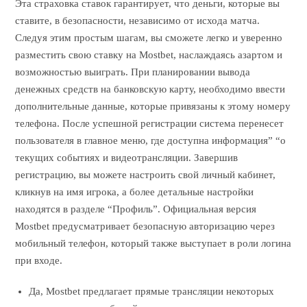
Эта страховка ставок гарантирует, что деньги, которые вы
ставите, в безопасности, независимо от исхода матча.
Следуя этим простым шагам, вы сможете легко и уверенно
разместить свою ставку на Mostbet, наслаждаясь азартом и
возможностью выиграть. При планировании вывода
денежных средств на банковскую карту, необходимо ввести
дополнительные данные, которые привязаны к этому номеру
телефона. После успешной регистрации система перенесет
пользователя в главное меню, где доступна информация” “о
текущих событиях и видеотрансляции. Завершив
регистрацию, вы можете настроить свой личный кабинет,
кликнув на имя игрока, а более детальные настройки
находятся в разделе “Профиль”. Официальная версия
Mostbet предусматривает безопасную авторизацию через
мобильный телефон, который также выступает в роли логина
при входе.
Да, Mostbet предлагает прямые трансляции некоторых