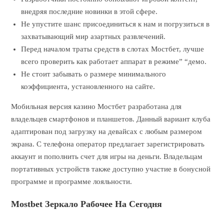
внедряя последние новинки в этой сфере.
Не упустите шанс присоединиться к нам и погрузиться в
захватывающий мир азартных развлечений.
Перед началом траты средств в слотах Мостбет, лучше
всего проверить как работает аппарат в режиме” “демо.
Не стоит забывать о размере минимального
коэффициента, установленного на сайте.
Мобильная версия казино Мостбет разработана для
владельцев смартфонов и планшетов. Данный вариант клуба
адаптирован под загрузку на девайсах с любым размером
экрана. С телефона оператор предлагает зарегистрировать
аккаунт и пополнить счет для игры на деньги. Владельцам
портативных устройств также доступно участие в бонусной
программе и программе лояльности.
Mostbet Зеркало Рабочее На Сегодня