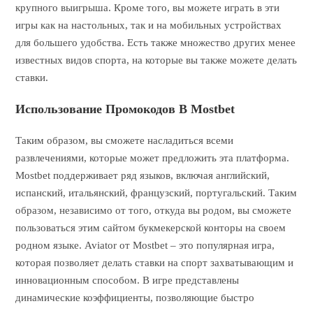
крупного выигрыша. Кроме того, вы можете играть в эти
игры как на настольных, так и на мобильных устройствах
для большего удобства. Есть также множество других менее
известных видов спорта, на которые вы также можете делать
ставки.
Использование Промокодов В Mostbet
Таким образом, вы сможете насладиться всеми
развлечениями, которые может предложить эта платформа.
Mostbet поддерживает ряд языков, включая английский,
испанский, итальянский, французский, португальский. Таким
образом, независимо от того, откуда вы родом, вы сможете
пользоваться этим сайтом букмекерской конторы на своем
родном языке. Aviator от Mostbet – это популярная игра,
которая позволяет делать ставки на спорт захватывающим и
инновационным способом. В игре представлены
динамические коэффициенты, позволяющие быстро