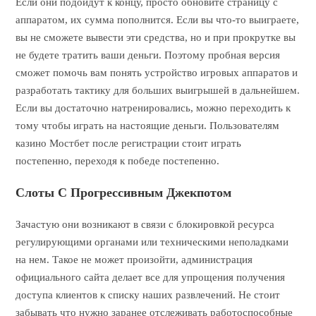
Если они подойдут к концу, просто обновите страницу с
аппаратом, их сумма пополнится. Если вы что-то выиграете,
вы не сможете вывести эти средства, но и при прокрутке вы
не будете тратить ваши деньги. Поэтому пробная версия
сможет помочь вам понять устройство игровых аппаратов и
разработать тактику для больших выигрышей в дальнейшем.
Если вы достаточно натренировались, можно переходить к
тому чтобы играть на настоящие деньги. Пользователям
казино Мостбет после регистрации стоит играть
постепенно, переходя к победе постепенно.
Слоты С Прогрессивным Джекпотом
Зачастую они возникают в связи с блокировкой ресурса
регулирующими органами или техническими неполадками
на нем. Такое не может произойти, администрация
официального сайта делает все для упрощения получения
доступа клиентов к списку наших развлечений. Не стоит
забывать что нужно заранее отслеживать работоспособные