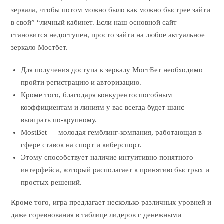
зеркала, чтобы потом можно было как можно быстрее зайти
в свой” “личный кабинет. Если наш основной сайт
становится недоступен, просто зайти на любое актуальное
зеркало Мостбет.
Для получения доступа к зеркалу МостБет необходимо
пройти регистрацию и авторизацию.
Кроме того, благодаря конкурентоспособным
коэффициентам и линиям у вас всегда будет шанс
выиграть по-крупному.
MostBet — молодая гемблинг-компания, работающая в
сфере ставок на спорт и киберспорт.
Этому способствует наличие интуитивно понятного
интерфейса, который располагает к принятию быстрых и
простых решений.
Кроме того, игра предлагает несколько различных уровней и
даже соревнования в таблице лидеров с денежными