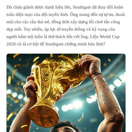
Dù chưa giành được danh hiệu lớn, Southgate đã thay đổi hoàn
toàn diện mạo của đội tuyển Anh. Ông mang đến sự tự tin, thoải
mái cho các cầu thủ trẻ, đồng thời xây dựng lối chơi tấn công
đẹp mắt. Tuy nhiên, áp lực từ truyền thông và kỳ vọng của
người hâm mộ luôn là thử thách lớn với ông. Liệu World Cup
2026 có là cơ hội để Southgate chứng minh bản lĩnh?