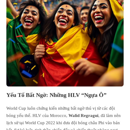
Yếu Tố Bất Ngờ: Những HLV “Ngựa Ô”
World Cup luôn chứng kiến những bất ngờ thú vị từ các đội
bóng yếu thế. HLV của Morocco,
Walid Regragui
, đã làm nên
lịch sử tại World Cup 2022 khi đưa đội bóng châu Phi vào bán
kết. Sự kỷ luật, tinh thần chiến đấu và chiến thuật phòng ngự