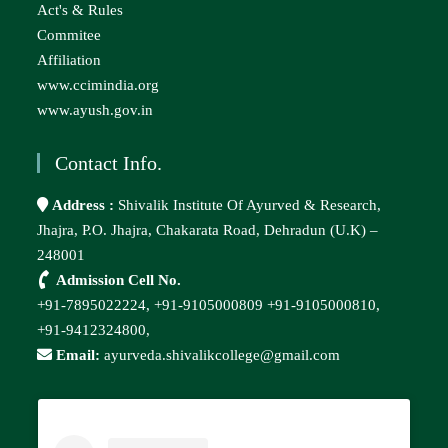
Act's & Rules
Commitee
Affiliation
www.ccimindia.org
www.ayush.gov.in
Contact Info.
Address :
Shivalik Institute Of Ayurved & Research,
Jhajra, P.O. Jhajra, Chakarata Road, Dehradun (U.K) –
248001
Admission Cell No.
+91-7895022224,
+91-9105000809
+91-9105000810,
+91-9412324800,
Email:
ayurveda.shivalikcollege@gmail.com