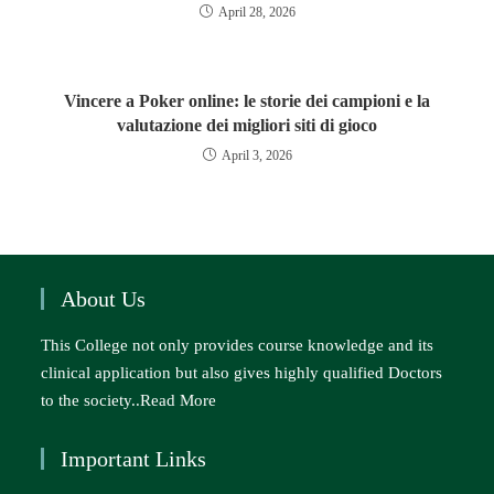
April 28, 2026
Vincere a Poker online: le storie dei campioni e la
valutazione dei migliori siti di gioco
April 3, 2026
About Us
This College not only provides course knowledge and its
clinical application but also gives highly qualified Doctors
to the society..
Read More
Important Links