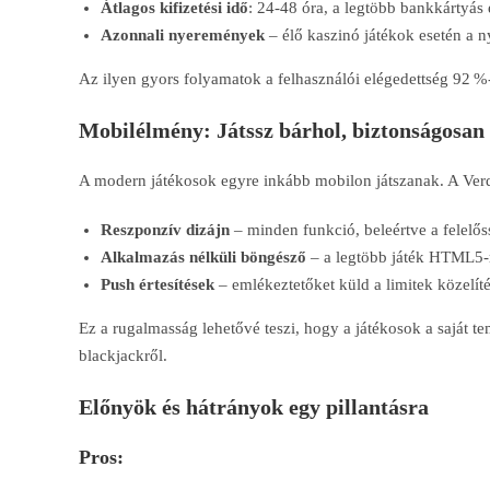
Átlagos kifizetési idő
: 24‑48 óra, a legtöbb bankkártyás
Azonnali nyeremények
– élő kaszinó játékok esetén a 
Az ilyen gyors folyamatok a felhasználói elégedettség 92 %
Mobilélmény: Játssz bárhol, biztonságosan
A modern játékosok egyre inkább mobilon játszanak. A Verd
Reszponzív dizájn
– minden funkció, beleértve a felelőssé
Alkalmazás nélküli böngésző
– a legtöbb játék HTML5‑re
Push értesítések
– emlékeztetőket küld a limitek közelít
Ez a rugalmasság lehetővé teszi, hogy a játékosok a saját 
blackjackről.
Előnyök és hátrányok egy pillantásra
Pros: