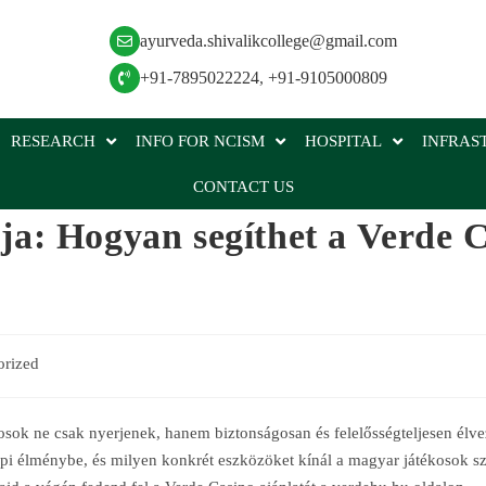
ayurveda.shivalikcollege@gmail.com
+91-7895022224
,
+91-9105000809
RESEARCH
INFO FOR NCISM
HOSPITAL
INFRAS
CONTACT US
ja: Hogyan segíthet a Verde C
orized
osok ne csak nyerjenek, hanem biztonságosan és felelősségteljesen élv
napi élménybe, és milyen konkrét eszközöket kínál a magyar játékosok s