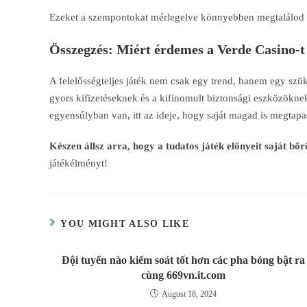
Ezeket a szempontokat mérlegelve könnyebben megtalálod a
Összegzés: Miért érdemes a Verde Casino-t
A felelősségteljes játék nem csak egy trend, hanem egy szü
gyors kifizetéseknek és a kifinomult biztonsági eszközökne
egyensúlyban van, itt az ideje, hogy saját magad is megtapa
Készen állsz arra, hogy a tudatos játék előnyeit saját bőr
játékélményt!
YOU MIGHT ALSO LIKE
Đội tuyển nào kiểm soát tốt hơn các pha bóng bật ra
cùng 669vn.it.com
August 18, 2024