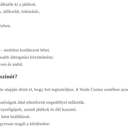
álhatók ki a játékok.
s, időkorlát, önkizárás.
özben.
– mobilon korlátozott lehet.
sabb átforgatási követelmény.
ors és stabil.
szinót?
te alapján dönti el, hogy hol regisztráljon. A Verde Casino esetében az
hatóságok által ellenőrzött engedéllyel működik.
nyerőgépek, asztali játékok és élő kaszinó.
limit beállítások.
yorsan reagál a kérdésekre.