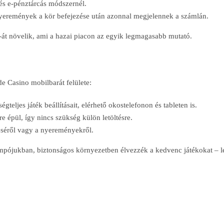
 és e‑pénztárcás módszernél.
nyeremények a kör befejezése után azonnal megjelennek a számlán.
-át növelik, ami a hazai piacon az egyik legmagasabb mutató.
e Casino mobilbarát felülete:
gteljes játék beállításait, elérhető okostelefonon és tableten is.
 épül, így nincs szükség külön letöltésre.
éséről vagy a nyereményekről.
tempójukban, biztonságos környezetben élvezzék a kedvenc játékokat – 