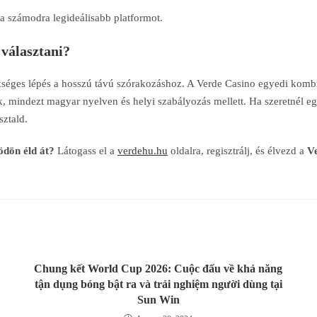
 számodra legideálisabb platformot.
 választani?
kséges lépés a hosszú távú szórakozáshoz. A Verde Casino egyedi kombi
k, mindezt magyar nyelven és helyi szabályozás mellett. Ha szeretnél e
sztald.
ödön éld át?
Látogass el a
verdehu.hu
oldalra, regisztrálj, és élvezd a
V
Chung kết World Cup 2026: Cuộc đấu về khả năng
tận dụng bóng bật ra và trải nghiệm người dùng tại
Sun Win