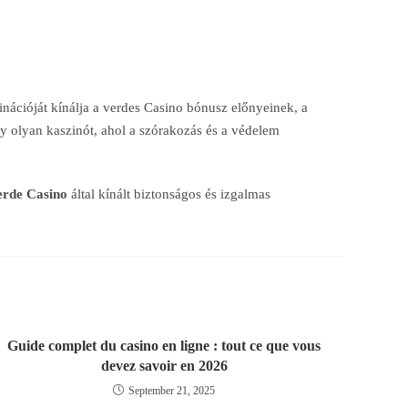
nációját kínálja a verdes Casino bónusz előnyeinek, a
gy olyan kaszinót, ahol a szórakozás és a védelem
erde Casino
által kínált biztonságos és izgalmas
Guide complet du casino en ligne : tout ce que vous
devez savoir en 2026
September 21, 2025