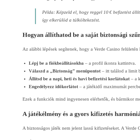
Példa: Képzeld el, hogy reggel 10 € befizetést áll
így elkerülöd a túlköltekezést.
Hogyan állíthatod be a saját biztonsági szű
Az alábbi lépések segítenek, hogy a Verde Casino felületén 
Lépj be a fiókbeállításokba
– a profil ikonra kattintva.
Válaszd a „Biztonság” menüpontot
– itt találod a limit 
Állítsd be a napi, heti és havi befizetési korlátokat
– a 
Engedélyezz időkorlátot
– a játékidő maximumát percben
Ezek a funkciók mind ingyenesen elérhetők, és bármikor m
A játékélmény és a gyors kifizetés harmóni
A biztonságos játék nem jelent lassú kifizetéseket. A Verde 