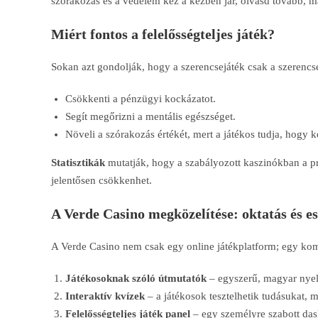
szórakozás és a védelem kéz a kézben jár, olvasd tovább, ma
Miért fontos a felelősségteljes játék?
Sokan azt gondolják, hogy a szerencsejáték csak a szerencsér
Csökkenti a pénzügyi kockázatot.
Segít megőrizni a mentális egészséget.
Növeli a szórakozás értékét, mert a játékos tudja, hogy kon
Statisztikák
mutatják, hogy a szabályozott kaszinókban a p
jelentősen csökkenhet.
A Verde Casino megközelítése: oktatás és e
A Verde Casino nem csak egy online játékplatform; egy komp
Játékosoknak szóló útmutatók
– egyszerű, magyar nyelv
Interaktív kvízek
– a játékosok tesztelhetik tudásukat, 
Felelősségteljes játék panel
– egy személyre szabott dashb