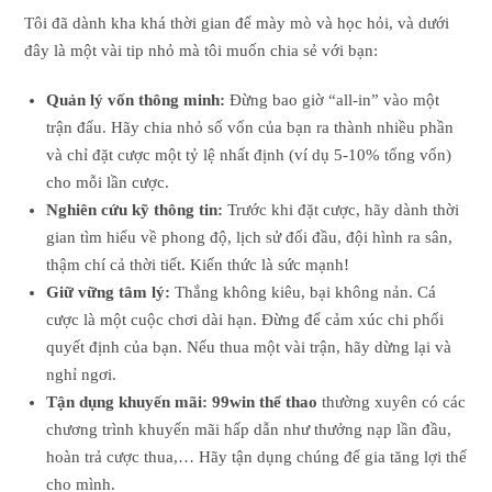
Tôi đã dành kha khá thời gian để mày mò và học hỏi, và dưới
đây là một vài tip nhỏ mà tôi muốn chia sẻ với bạn:
Quản lý vốn thông minh:
Đừng bao giờ “all-in” vào một
trận đấu. Hãy chia nhỏ số vốn của bạn ra thành nhiều phần
và chỉ đặt cược một tỷ lệ nhất định (ví dụ 5-10% tổng vốn)
cho mỗi lần cược.
Nghiên cứu kỹ thông tin:
Trước khi đặt cược, hãy dành thời
gian tìm hiểu về phong độ, lịch sử đối đầu, đội hình ra sân,
thậm chí cả thời tiết. Kiến thức là sức mạnh!
Giữ vững tâm lý:
Thắng không kiêu, bại không nản. Cá
cược là một cuộc chơi dài hạn. Đừng để cảm xúc chi phối
quyết định của bạn. Nếu thua một vài trận, hãy dừng lại và
nghỉ ngơi.
Tận dụng khuyến mãi:
99win thể thao
thường xuyên có các
chương trình khuyến mãi hấp dẫn như thưởng nạp lần đầu,
hoàn trả cược thua,… Hãy tận dụng chúng để gia tăng lợi thế
cho mình.