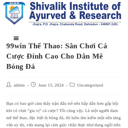
99win Thể Thao: Sân Chơi Cá
Cược Đỉnh Cao Cho Dân Mê
Bóng Đá
admin
June 15, 2024
Uncategorized
Bạn có bao giờ cảm thấy trận đấu trở nên hấp dẫn hơn gấp bội
khi có chút “gia vị” cá cược? Tôi cũng vậy. Là một người đam
mê thể thao, đặc biệt là bóng đá, tôi luôn tìm kiếm một nền tảng
vừa uy tín, vừa mang lại cảm giác chân thực như đang ngồi trên