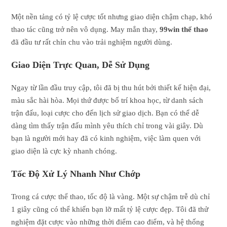
Một nền tảng có tỷ lệ cược tốt nhưng giao diện chậm chạp, khó
thao tác cũng trở nên vô dụng. May mắn thay,
99win thể thao
đã đầu tư rất chỉn chu vào trải nghiệm người dùng.
Giao Diện Trực Quan, Dễ Sử Dụng
Ngay từ lần đầu truy cập, tôi đã bị thu hút bởi thiết kế hiện đại,
màu sắc hài hòa. Mọi thứ được bố trí khoa học, từ danh sách
trận đấu, loại cược cho đến lịch sử giao dịch. Bạn có thể dễ
dàng tìm thấy trận đấu mình yêu thích chỉ trong vài giây. Dù
bạn là người mới hay đã có kinh nghiệm, việc làm quen với
giao diện là cực kỳ nhanh chóng.
Tốc Độ Xử Lý Nhanh Như Chớp
Trong cá cược thể thao, tốc độ là vàng. Một sự chậm trễ dù chỉ
1 giây cũng có thể khiến bạn lỡ mất tỷ lệ cược đẹp. Tôi đã thử
nghiệm đặt cược vào những thời điểm cao điểm, và hệ thống