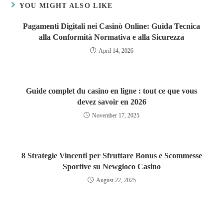
YOU MIGHT ALSO LIKE
Pagamenti Digitali nei Casinò Online: Guida Tecnica
alla Conformità Normativa e alla Sicurezza
April 14, 2026
Guide complet du casino en ligne : tout ce que vous
devez savoir en 2026
November 17, 2025
8 Strategie Vincenti per Sfruttare Bonus e Scommesse
Sportive su Newgioco Casino
August 22, 2025