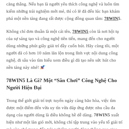
căng thẳng. Nếu bạn là người yêu thích công nghệ và luôn tìm
kiếm những trải nghiệm mới mẻ, thì có lẽ đã đến lúc bạn khám
phá một nền tảng đang rất được cộng đồng quan tâm:
78WIN
5
.
Không chỉ đơn thuần là một cái tên,
78WIN5
còn là nơi hội tụ
của sự sáng tạo và công nghệ tiên tiến, mang đến cho người
dùng những phút giây giải trí đầy cuốn hút. Hãy cùng tôi, một
người đã có hơn 10 năm lăn lộn trong lĩnh vực nội dung công
nghệ, đi sâu vào tìm hiểu xem điều gì đã tạo nên sức hút cho
nền tảng này nhé!
78WIN5 Là Gì? Một “Sân Chơi” Công Nghệ Cho
Người Hiện Đại
Trong thế giới giải trí trực tuyến ngày càng bão hòa, việc tìm
được một điểm đến vừa uy tín vừa đáp ứng được nhu cầu đa
dạng của người dùng là điều không hề dễ dàng.
78WIN5
xuất
hiện như một làn gió mới, không chỉ tập trung vào yếu tố giải trí