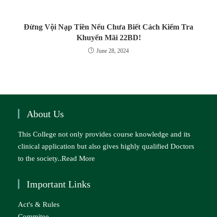
Đừng Vội Nạp Tiền Nếu Chưa Biết Cách Kiểm Tra
Khuyến Mãi 22BD!
June 28, 2024
About Us
This College not only provides course knowledge and its
clinical application but also gives highly qualified Doctors
to the society..
Read More
Important Links
Act's & Rules
Commitee