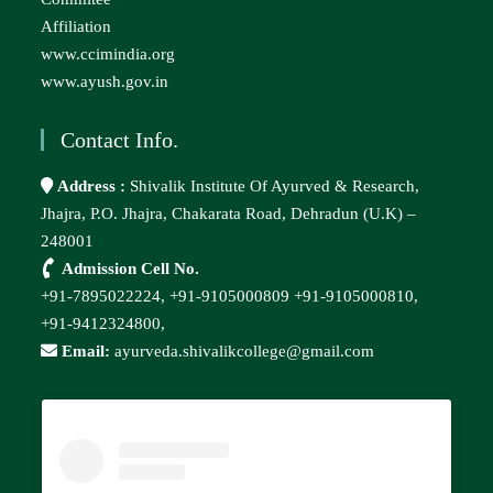
Affiliation
www.ccimindia.org
www.ayush.gov.in
Contact Info.
Address :
Shivalik Institute Of Ayurved & Research,
Jhajra, P.O. Jhajra, Chakarata Road, Dehradun (U.K) –
248001
Admission Cell No.
+91-7895022224,
+91-9105000809
+91-9105000810,
+91-9412324800,
Email:
ayurveda.shivalikcollege@gmail.com