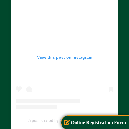
View this post on Instagram
A post shared by SIAR (@siarayurveda)
Online Registration Form