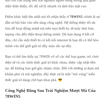
mà còn chú trọng đến trải nghiệm người dùng thông qua giao
diện thân thiện, tốc độ xử lý nhanh và tính bảo mật cao.
Điểm khác biệt lớn nhất mà tôi nhận thấy ở
78WIN5
chính là sự
đầu tư bài bản vào nền tảng công nghệ. Hệ thống được tối ưu
hóa để hoạt động mượt mà trên mọi thiết bị, từ máy tính bàn,
laptop cho đến điện thoại thông minh. Dù bạn đang ở bất cứ
đâu, chỉ cần một thiết bị có kết nối internet là bạn đã có thể hòa
mình vào thế giới giải trí đầy màu sắc tại đây.
Bạn có thể tìm thấy tại 78WIN vô số các thể loại game, trò chơi
điện tử và các hình thức giải trí khác nhau, được cập nhật liên
tục để không bao giờ gây nhàm chán. Đối với những ai đam mê
khám phá và trải nghiệm, đây thực sự là một “mỏ vàng” kiến
thức giải trí đang chờ bạn khai phá.
Công Nghệ Đằng Sau Trải Nghiệm Mượt Mà Của
78WIN5