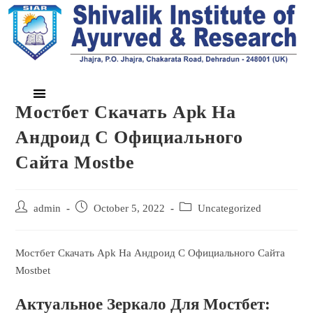
Мостбет Скачать Apk На
Андроид С Официального
Сайта Mostbe
admin
October 5, 2022
Uncategorized
Мостбет Скачать Apk На Андроид С Официального Сайта
Mostbet
Актуальное Зеркало Для Мостбет: