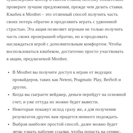
проверьте лучшие предложения, прежде чем делать ставки.
Кэшбек в Mostbet – это отличный способ получить часть
своих потерь обратно и продолжить играть с удвоенной
страстью. Эта акция позволяет игрокам не только получить
часть своих проигрышей обратно, но и продолжать
наслаждаться игрой с дополнительным комфортом. Чтобы
воспользоваться кэшбеком, достаточно просто участвовать
в акции, предлагаемой Mostbet.
В Mostbet вы получите доступ к играм от ведущих
провайдеров, таких как Netent, Pragmatic Play, BetSoft и
других.
Когда вы сыграете вейджер, деньги перейдут на основной
счет, и уже оттуда их можно будет вывести.
Некоторые покажут исход сразу же, а для получения
результатов других вам придется немного подождать.
Выбрав наиболее простой способ, далее можно будет
легко узнать рабочие ссылки, чтобы попасть на сервис,