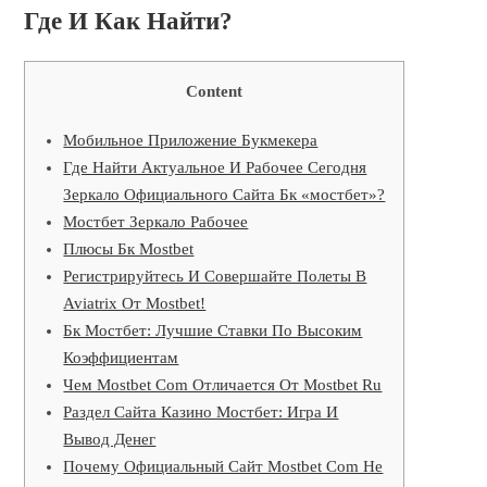
Где И Как Найти?
Content
Мобильное Приложение Букмекера
Где Найти Актуальное И Рабочее Сегодня
Зеркало Официального Сайта Бк «мостбет»?
Мостбет Зеркало Рабочее
Плюсы Бк Mostbet
Регистрируйтесь И Совершайте Полеты В
Aviatrix От Mostbet!
Бк Мостбет: Лучшие Ставки По Высоким
Коэффициентам
Чем Mostbet Com Отличается От Mostbet Ru
Раздел Сайта Казино Мостбет: Игра И
Вывод Денег
Почему Официальный Сайт Mostbet Com Не