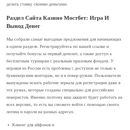
делать ставку своими деньгами.
Раздел Сайта Казино Мостбет: Игра И
Вывод Денег
Мы собрали самые выгодные предложения для начинающих
в одном разделе. Регистрируйтесь по нашей ссылке и
получайте бонусы за первый депозит, а также доступ к
бесплатным турнирам с реальным призовым фондом. У
игроков из России есть проблемы с доступом не только к
букмекерским конторам, но и к покер-румам. Пользователи
вынуждены искать рабочие зеркала для регистрации даже в
тех румах, которые созданы специально для российских
покеристов. Именно поэтому ваш аккаунт будет работать на
всех версиях, то есть вы сможете войти с помощью своего
логина и пароля на разных адресах.
Клиент для айфонов и