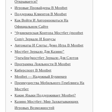
Открывается?
Игровые Провайдеры В Mostbet
Поддержка Клиентов В Mostbet
Как Войти И Авторизоваться На
Официальном Сайте
“букмекерская Контора Мостбет (mostbet
Com): Зеркало И Бонусы
Автоматы И Слоты: Демо Игра В Mostbet
Мостбет Зеркало Для Казино”
“[newline]мостбет Зеркало Для Слотов
Программа Лояльности В Mostbet
Киберспорт В Mostbet
Mostbet — Надежный Букмекер
Преимущества Мобильного Гемблинга На
Мостбет
Какие Языки Поддерживает Mostbet?
Казино Мостбет: Мир Захватывающих
Игровых Возможностей