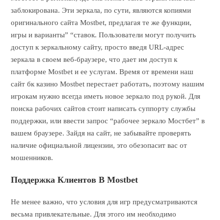
заблокирована. Эти зеркала, по сути, являются копиями
оригинального сайта Mostbet, предлагая те же функции,
игры и варианты” “ставок. Пользователи могут получить
доступ к зеркальному сайту, просто введя URL-адрес
зеркала в своем веб-браузере, что дает им доступ к
платформе Mostbet и ее услугам. Время от времени наш
сайт бк казино Mostbet перестает работать, поэтому нашим
игрокам нужно всегда иметь новое зеркало под рукой. Для
поиска рабочих сайтов стоит написать суппорту службы
поддержки, или ввести запрос “рабочее зеркало Мостбет” в
вашем браузере. Зайдя на сайт, не забывайте проверять
наличие официальной лицензии, это обезопасит вас от
мошенников.
Поддержка Клиентов В Mostbet
Не менее важно, что условия для игр предусматриваются
весьма привлекательные. Для этого им необходимо