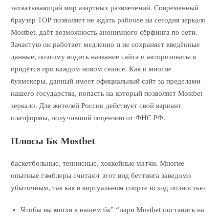
захватывающий мир азартных развлечений. Современный
браузер ТОР позволяет не ждать рабочее на сегодня зеркало
Mostbet, даёт возможность анонимного сёрфинга по сети.
Зачастую он работает медленно и не сохраняет введённые
данные, поэтому водить название сайта и авторизоваться
придётся при каждом новом сеансе. Как и многие
букмекеры, данный имеет официальный сайт за пределами
нашего государства, попасть на который позволяет Mostbet
зеркало. Для жителей России действует свой вариант
платформы, получивший лицензию от ФНС РФ.
Плюсы Бк Mostbet
баскетбольные, теннисные, хоккейные матчи. Многие
опытные гэмблеры считают этот вид беттинга заведомо
убыточным, так как в виртуальном спорте исход полностью
Чтобы вы могли в нашем бк” “пари Mostbet поставить на