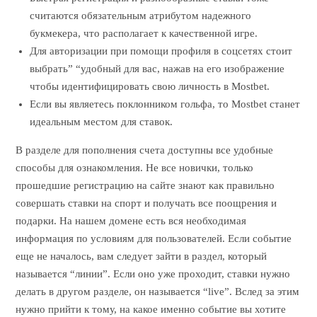
считаются обязательным атрибутом надежного
букмекера, что располагает к качественной игре.
Для авторизации при помощи профиля в соцсетях стоит
выбрать” “удобный для вас, нажав на его изображение
чтобы идентифицировать свою личность в Mostbet.
Если вы являетесь поклонником гольфа, то Mostbet станет
идеальным местом для ставок.
В разделе для пополнения счета доступны все удобные
способы для ознакомления. Не все новички, только
прошедшие регистрацию на сайте знают как правильно
совершать ставки на спорт и получать все поощрения и
подарки. На нашем домене есть вся необходимая
информация по условиям для пользователей. Если событие
еще не началось, вам следует зайти в раздел, который
называется “линии”. Если оно уже проходит, ставки нужно
делать в другом разделе, он называется “live”. Вслед за этим
нужно прийти к тому, на какое именно событие вы хотите