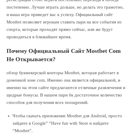
постепенно. Лучше играть дольше, но делать это грамотно,
и ваша игра приведет вас к успеху. Официальный сайт
Mostbet позволяет игрокам ставить пари на все события из
спорта, которые проходят прямо сейчас, или же будут
проводиться в ближайшее время.
Почему Официальный Сайт Mostbet Com
Не Открывается?
обзор букмекерской конторы Mostbet, которая работает в
доменной зоне com. Именно она является официальной, и
именно на этом сайте предлагаются отличные развлечения и
щедрые бонусы. В нашем пари бк достаточное количество
способов для получения всех поощрений.
Чтобы скачать приложение Mostbet для Android, просто
зайдите в Google” “Have fun with Store и найдите
“Mostbet”.