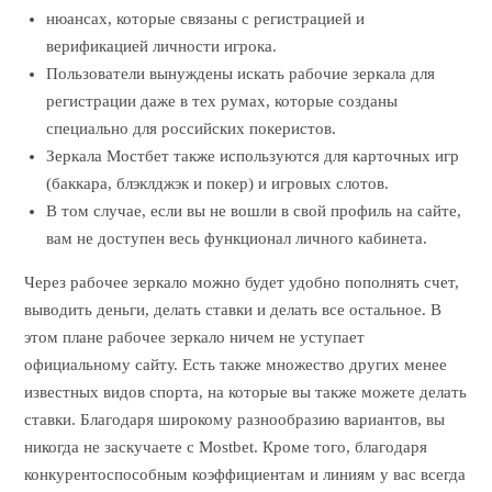
нюансах, которые связаны с регистрацией и
верификацией личности игрока.
Пользователи вынуждены искать рабочие зеркала для
регистрации даже в тех румах, которые созданы
специально для российских покеристов.
Зеркала Мостбет также используются для карточных игр
(баккара, блэклджэк и покер) и игровых слотов.
В том случае, если вы не вошли в свой профиль на сайте,
вам не доступен весь функционал личного кабинета.
Через рабочее зеркало можно будет удобно пополнять счет,
выводить деньги, делать ставки и делать все остальное. В
этом плане рабочее зеркало ничем не уступает
официальному сайту. Есть также множество других менее
известных видов спорта, на которые вы также можете делать
ставки. Благодаря широкому разнообразию вариантов, вы
никогда не заскучаете с Mostbet. Кроме того, благодаря
конкурентоспособным коэффициентам и линиям у вас всегда