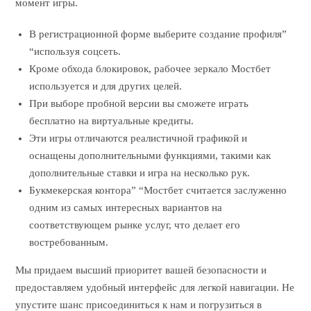
момент игры.
В регистрационной форме выберите создание профиля”
“используя соцсеть.
Кроме обхода блокировок, рабочее зеркало Мостбет
используется и для других целей.
При выборе пробной версии вы сможете играть
бесплатно на виртуальные кредиты.
Эти игры отличаются реалистичной графикой и
оснащены дополнительными функциями, такими как
дополнительные ставки и игра на несколько рук.
Букмекерская контора” “Мостбет считается заслуженно
одним из самых интересных вариантов на
соответствующем рынке услуг, что делает его
востребованным.
Мы придаем высший приоритет вашей безопасности и
предоставляем удобный интерфейс для легкой навигации. Не
упустите шанс присоединиться к нам и погрузиться в