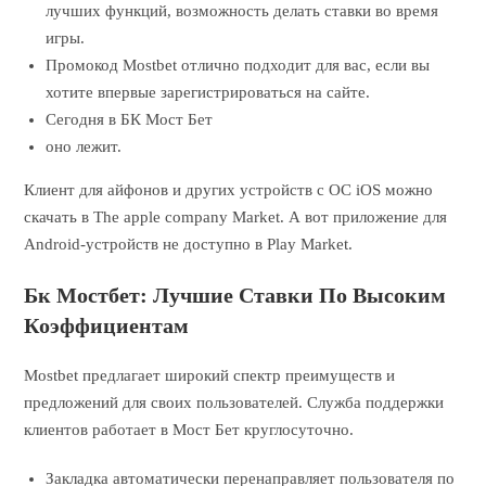
лучших функций, возможность делать ставки во время
игры.
Промокод Mostbet отлично подходит для вас, если вы
хотите впервые зарегистрироваться на сайте.
Сегодня в БК Мост Бет
оно лежит.
Клиент для айфонов и других устройств с ОС iOS можно
скачать в The apple company Market. А вот приложение для
Android-устройств не доступно в Play Market.
Бк Мостбет: Лучшие Ставки По Высоким
Коэффициентам
Mostbet предлагает широкий спектр преимуществ и
предложений для своих пользователей. Служба поддержки
клиентов работает в Мост Бет круглосуточно.
Закладка автоматически перенаправляет пользователя по