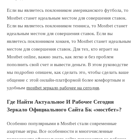
Если вы являетесь поклонником американского футбола, то
Mostbet станет идеальным местом для совершения ставок.
Если вы являетесь поклонником тенниса, то Mostbet станет
идеальным местом для совершения ставок. Если вы
являетесь поклонником хоккея, то Mostbet станет идеальным
местом для совершения ставок. Для тех, кто играет на
Mostbet online, важно знать, как легко и без проблем
пополнить свой счет и вывести деньги. В этом руководстве
мы подробно опишем, как сделать это, чтобы сделать ваше
общение с этой онлайн-платформой более комфортным и
удобным
mostbet зеркало рабочее на сегодня
.
Где Найти Актуальное И Рабочее Сегодня
Зеркало Официального Сайта Бк «мостбет»?
Особенно популярными в Mostbet стали современные
азартные игры. Все особенности и многочисленные